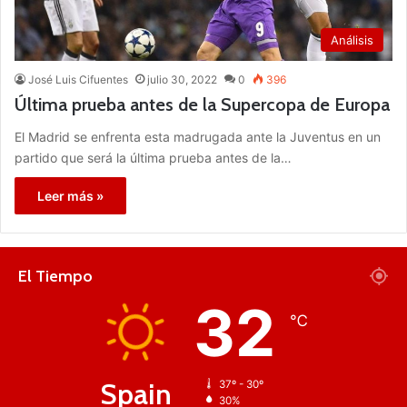
Análisis
José Luis Cifuentes
julio 30, 2022
0
396
Última prueba antes de la Supercopa de Europa
El Madrid se enfrenta esta madrugada ante la Juventus en un
partido que será la última prueba antes de la…
Leer más »
El Tiempo
32
℃
Spain
37º - 30º
30%