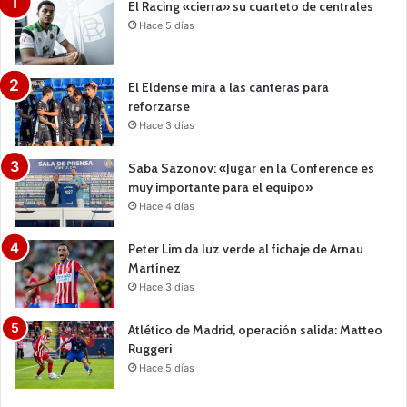
El Racing «cierra» su cuarteto de centrales
Hace 5 días
El Eldense mira a las canteras para
reforzarse
Hace 3 días
Saba Sazonov: «Jugar en la Conference es
muy importante para el equipo»
Hace 4 días
Peter Lim da luz verde al fichaje de Arnau
Martínez
Hace 3 días
Atlético de Madrid, operación salida: Matteo
Ruggeri
Hace 5 días