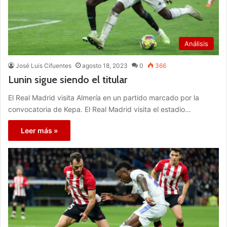
Análisis
José Luis Cifuentes
agosto 18, 2023
0
366
Lunin sigue siendo el titular
El Real Madrid visita Almería en un partido marcado por la
convocatoria de Kepa. El Real Madrid visita el estadio…
Leer más »