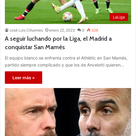
LaLiga
José Luis Cifuentes
enero 22, 2023
0
326
A seguir luchando por la Liga, el Madrid a
conquistar San Mamés
El equipo blanco se enfrenta contra el Athlétic en San Mamés,
partido siempre complicado y que los de Ancelotti quieren…
Leer más »