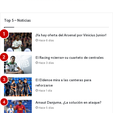
Top 5 – Noticias
¡Ya hay oferta del Arsenal por Vinicius Junior!
Hace 6 días
El Racing «cierra» su cuarteto de centrales
Hace 3 días
El Eldense mira a las canteras para
reforzarse
Hace 1 día
Arnaut Danjuma, ¿La solución en ataque?
Hace 5 días