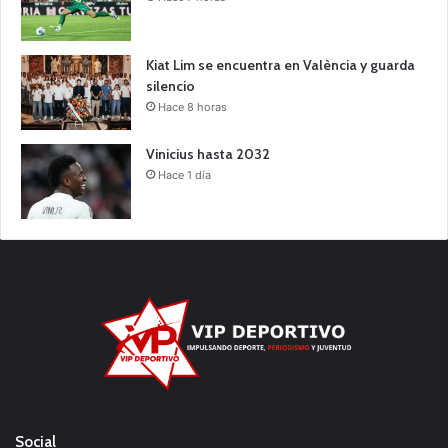
Kiat Lim se encuentra en València y guarda
silencio
Hace 8 horas
Vinicius hasta 2032
Hace 1 día
Social