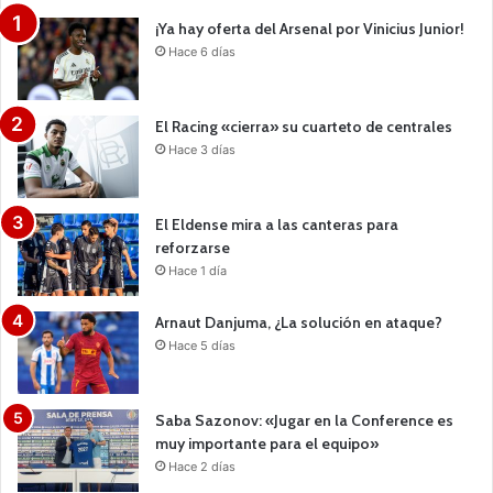
¡Ya hay oferta del Arsenal por Vinicius Junior!
Hace 6 días
El Racing «cierra» su cuarteto de centrales
Hace 3 días
El Eldense mira a las canteras para
reforzarse
Hace 1 día
Arnaut Danjuma, ¿La solución en ataque?
Hace 5 días
Saba Sazonov: «Jugar en la Conference es
muy importante para el equipo»
Hace 2 días