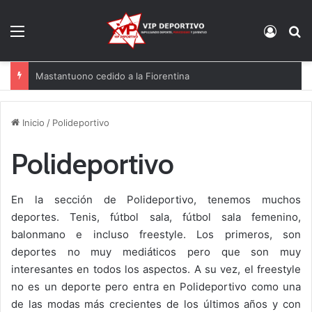
Menú
Acces
B
El Racing mueve ficha por Agirrezabala
Inicio
/
Polideportivo
Polideportivo
En la sección de Polideportivo, tenemos muchos
deportes. Tenis, fútbol sala, fútbol sala femenino,
balonmano e incluso freestyle. Los primeros, son
deportes no muy mediáticos pero que son muy
interesantes en todos los aspectos. A su vez, el freestyle
no es un deporte pero entra en Polideportivo como una
de las modas más crecientes de los últimos años y con