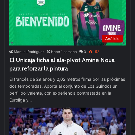
Análisis
Manuel Rodríguez
Hace 1 semana
0
152
El Unicaja ficha al ala-pívot Amine Noua
para reforzar la pintura
El francés de 29 años y 2,02 metros firma por las próximas
dos temporadas. Aporta al conjunto de Los Guindos un
perfil polivalente, con experiencia contrastada en la
Euroliga y…