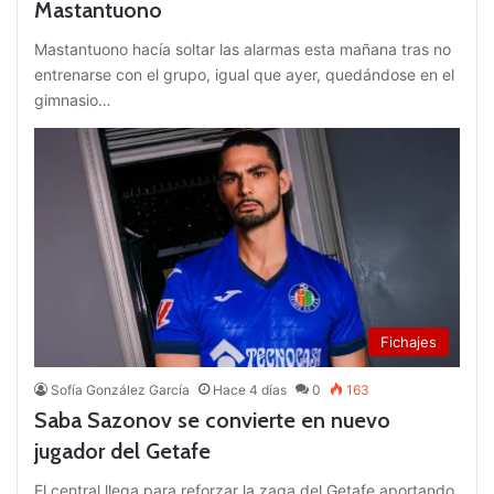
Mastantuono
Mastantuono hacía soltar las alarmas esta mañana tras no
entrenarse con el grupo, igual que ayer, quedándose en el
gimnasio…
Fichajes
Sofía González García
Hace 4 días
0
163
Saba Sazonov se convierte en nuevo
jugador del Getafe
El central llega para reforzar la zaga del Getafe aportando