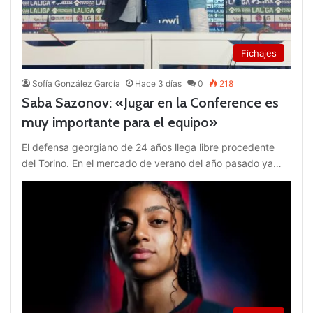
Fichajes
Sofía González García
Hace 3 días
0
218
Saba Sazonov: «Jugar en la Conference es
muy importante para el equipo»
El defensa georgiano de 24 años llega libre procedente
del Torino. En el mercado de verano del año pasado ya…