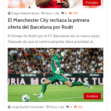
Fichajes
Diego Rebollo Busto
Hace 1 día
0
130
El Manchester City rechaza la primera
oferta del Barcelona por Rodri
El fichaje de Rodri por el FC Barcelona da un nuevo paso.
Después de que el centrocampista diera prioridad al…
Análisis
Jorge Burillo Fernández
Hace 1 día
0
165