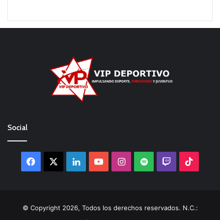
Social
Facebook
X
LinkedIn
YouTube
Instagram
Spotify
Twitch
TikTo
© Copyright 2026, Todos los derechos reservados. N.C.: