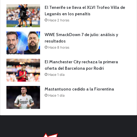
El Tenerife se lleva el XLVI Trofeo Villa de
Leganés en los penaltis
Hace 2 horas
WWE SmackDown 7 de julio: análisis y
resultados
Hace 8 horas
El Manchester City rechaza la primera
oferta del Barcelona por Rodri
Hace 1 día
Mastantuono cedido a la Fiorentina
Hace 1 día