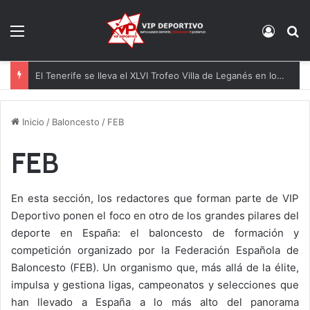
Menú
Acces
B
WWE SmackDown 7 de julio: análisis y resultados
Inicio
/
Baloncesto
/
FEB
FEB
En esta sección, los redactores que forman parte de VIP
Deportivo ponen el foco en otro de los grandes pilares del
deporte en España: el baloncesto de formación y
competición organizado por la Federación Española de
Baloncesto (FEB). Un organismo que, más allá de la élite,
impulsa y gestiona ligas, campeonatos y selecciones que
han llevado a España a lo más alto del panorama