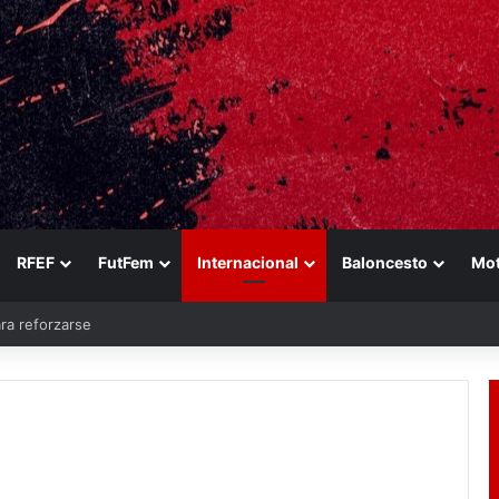
RFEF
FutFem
Internacional
Baloncesto
Mo
ara reforzarse