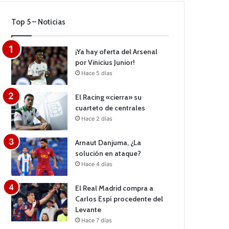
Top 5 – Noticias
¡Ya hay oferta del Arsenal
por Vinicius Junior!
Hace 5 días
El Racing «cierra» su
cuarteto de centrales
Hace 2 días
Arnaut Danjuma, ¿La
solución en ataque?
Hace 4 días
El Real Madrid compra a
Carlos Espí procedente del
Levante
Hace 7 días