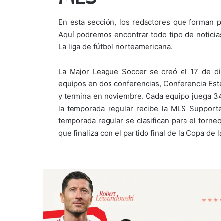
En esta sección, los redactores que forman p
Aquí podremos encontrar todo tipo de noticias,
La liga de fútbol norteamericana.
La Major League Soccer se creó el 17 de di
equipos en dos conferencias, Conferencia Est
y termina en noviembre. Cada equipo juega 34
la temporada regular recibe la MLS Supporter
temporada regular se clasifican para el torn
que finaliza con el partido final de la Copa de la
L
e
w
a
n