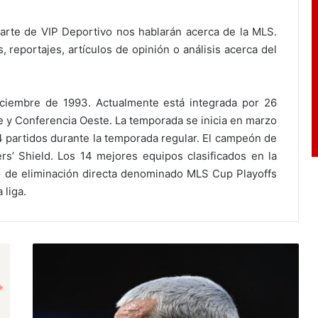
arte de VIP Deportivo nos hablarán acerca de la MLS.
 reportajes, artículos de opinión o análisis acerca del
ciembre de 1993. Actualmente está integrada por 26
e y Conferencia Oeste. La temporada se inicia en marzo
 partidos durante la temporada regular. El campeón de
s’ Shield. Los 14 mejores equipos clasificados en la
eo de eliminación directa denominado MLS Cup Playoffs
 liga.
G
r
i
e
z