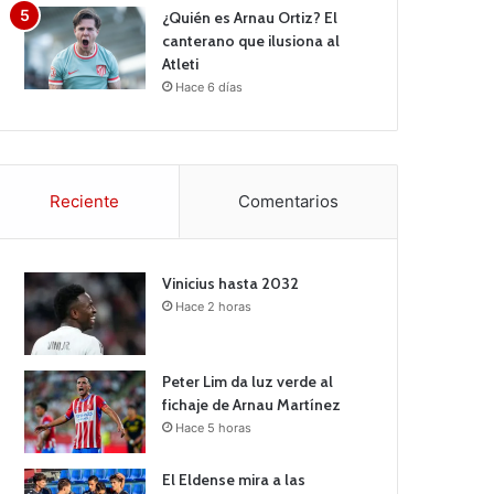
¿Quién es Arnau Ortiz? El
canterano que ilusiona al
Atleti
Hace 6 días
Reciente
Comentarios
Vinicius hasta 2032
Hace 2 horas
Peter Lim da luz verde al
fichaje de Arnau Martínez
Hace 5 horas
El Eldense mira a las