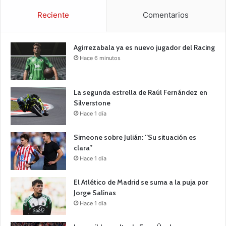
Reciente
Comentarios
Agirrezabala ya es nuevo jugador del Racing
Hace 6 minutos
La segunda estrella de Raúl Fernández en
Silverstone
Hace 1 día
Simeone sobre Julián: ‘’Su situación es
clara’’
Hace 1 día
El Atlético de Madrid se suma a la puja por
Jorge Salinas
Hace 1 día