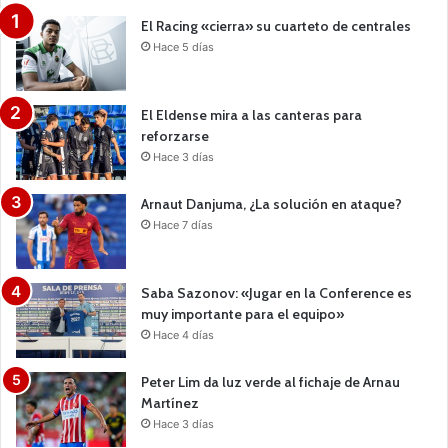
El Racing «cierra» su cuarteto de centrales
Hace 5 días
El Eldense mira a las canteras para
reforzarse
Hace 3 días
Arnaut Danjuma, ¿La solución en ataque?
Hace 7 días
Saba Sazonov: «Jugar en la Conference es
muy importante para el equipo»
Hace 4 días
Peter Lim da luz verde al fichaje de Arnau
Martínez
Hace 3 días