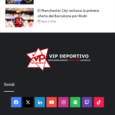
El Manchester City rechaza la primera
oferta del Barcelona por Rodri
Hace 2 días
Social
Facebook
X
LinkedIn
YouTube
Instagram
Spotify
Twitch
TikTo