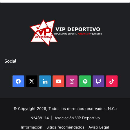
Social
Facebook
X
LinkedIn
YouTube
Instagram
Spotify
Twitch
TikTo
© Copyright 2026, Todos los derechos reservados. N.C.:
Nº438.114 |
Asociación VIP Deportivo
Información
Sitios recomendados
Aviso Legal