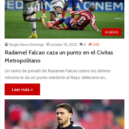
Análisis
Sergio Nava Domingo
octubre 18, 2022
0
389
Radamel Falcao caza un punto en el Civitas
Metropolitano
Un tanto de penalti de Radamel Falcao sobre los últimos
minutos le da un punto meritorio al Rayo Vallecano en…
Leer más »