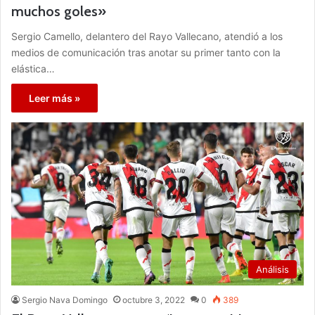
muchos goles»
Sergio Camello, delantero del Rayo Vallecano, atendió a los
medios de comunicación tras anotar su primer tanto con la
elástica…
Leer más »
Análisis
Sergio Nava Domingo
octubre 3, 2022
0
389