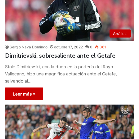
Análisis
Sergio Nava Domingo
octubre 17, 2022
0
361
Dimitrievski, sobresaliente ante el Getafe
Stole Dimitrievski, con la duda en la portería del Rayo
Vallecano, hizo una magnifica actuación ante el Getafe,
salvando al…
Leer más »