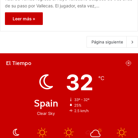
de su paso por Vallecas. El jugador, esta vez,…
Leer más »
Página siguiente
El Tiempo
32
℃
Spain
33º - 32º
25%
2.5 km/h
Clear Sky