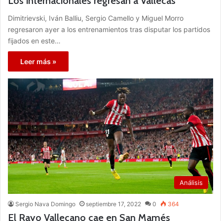
Los internacionales regresan a Vallecas
Dimitrievski, Iván Balliu, Sergio Camello y Miguel Morro
regresaron ayer a los entrenamientos tras disputar los partidos
fijados en este…
Leer más »
Análisis
Sergio Nava Domingo
septiembre 17, 2022
0
364
El Rayo Vallecano cae en San Mamés