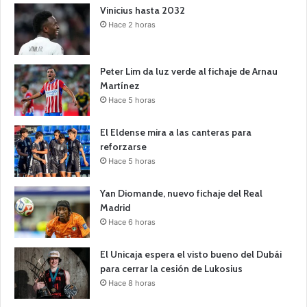
Vinicius hasta 2032
Hace 2 horas
Peter Lim da luz verde al fichaje de Arnau
Martínez
Hace 5 horas
El Eldense mira a las canteras para
reforzarse
Hace 5 horas
Yan Diomande, nuevo fichaje del Real
Madrid
Hace 6 horas
El Unicaja espera el visto bueno del Dubái
para cerrar la cesión de Lukosius
Hace 8 horas