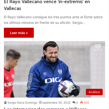
El Rayo Vallecano vence ‘in-extremis’ en
Vallecas
El Rayo Vallecano consigue los tres puntos ante el Elche sobre
los últimos minutos en frente de su afición. Sergio…
Leer más »
Análisis
Sergio Nava Domingo
septiembre 30, 2022
0
355