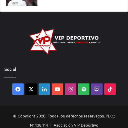
Social
Facebook
X
LinkedIn
YouTube
Instagram
Spotify
Twitch
TikTo
© Copyright 2026, Todos los derechos reservados. N.C.:
Nº438.114 |
Asociación VIP Deportivo