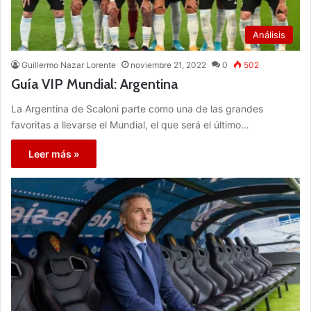
Análisis
Guillermo Nazar Lorente
noviembre 21, 2022
0
502
Guía VIP Mundial: Argentina
La Argentina de Scaloni parte como una de las grandes
favoritas a llevarse el Mundial, el que será el último…
Leer más »