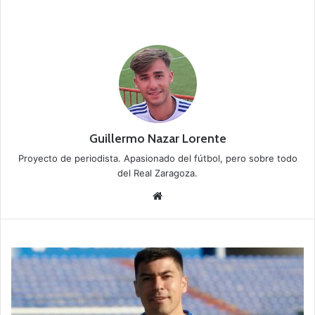
Guillermo Nazar Lorente
Proyecto de periodista. Apasionado del fútbol, pero sobre todo
del Real Zaragoza.
Siti
o
we
b