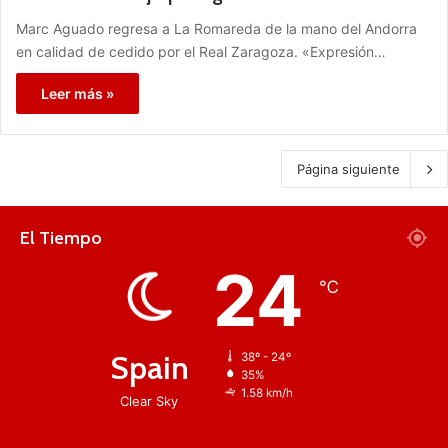
Marc Aguado regresa a La Romareda de la mano del Andorra
en calidad de cedido por el Real Zaragoza. «Expresión…
Leer más »
Página siguiente
El Tiempo
24
℃
Spain
38º - 24º
35%
1.58 km/h
Clear Sky