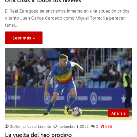
El Real Zaragoza se encuentra inmerso en una situación crítica
y tanto Juan Carlos Carcedo como Miguel Torrecilla parecen
tener…
Leer más »
Análisis
Guillermo Nazar Lorente
noviembre 1, 2022
0
535
La vuelta del hijo pródigo