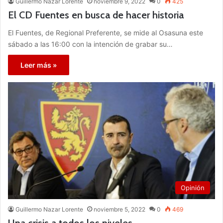
Guillermo Nazar Lorente
noviembre 9, 2022
0
425
El CD Fuentes en busca de hacer historia
El Fuentes, de Regional Preferente, se mide al Osasuna este
sábado a las 16:00 con la intención de grabar su…
Leer más »
Opinión
Guillermo Nazar Lorente
noviembre 5, 2022
0
469
Una crisis a todos los niveles