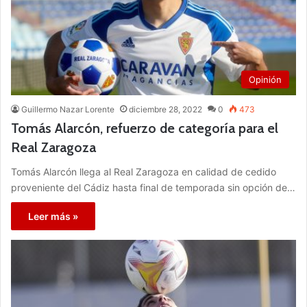
Opinión
Guillermo Nazar Lorente
diciembre 28, 2022
0
473
Tomás Alarcón, refuerzo de categoría para el
Real Zaragoza
Tomás Alarcón llega al Real Zaragoza en calidad de cedido
proveniente del Cádiz hasta final de temporada sin opción de…
Leer más »