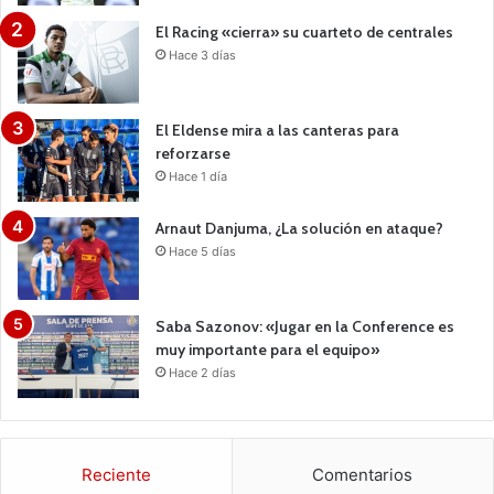
El Racing «cierra» su cuarteto de centrales
Hace 3 días
El Eldense mira a las canteras para
reforzarse
Hace 1 día
Arnaut Danjuma, ¿La solución en ataque?
Hace 5 días
Saba Sazonov: «Jugar en la Conference es
muy importante para el equipo»
Hace 2 días
Reciente
Comentarios