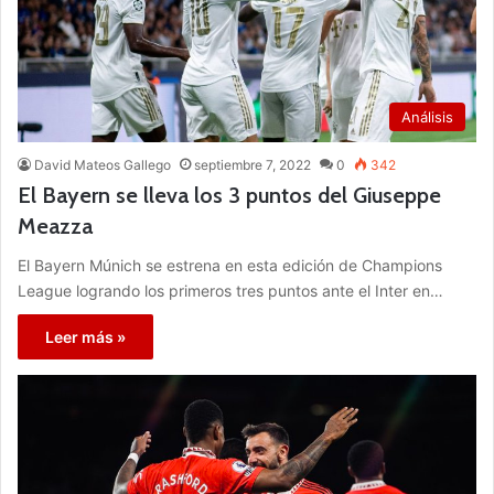
Análisis
David Mateos Gallego
septiembre 7, 2022
0
342
El Bayern se lleva los 3 puntos del Giuseppe
Meazza
El Bayern Múnich se estrena en esta edición de Champions
League logrando los primeros tres puntos ante el Inter en…
Leer más »