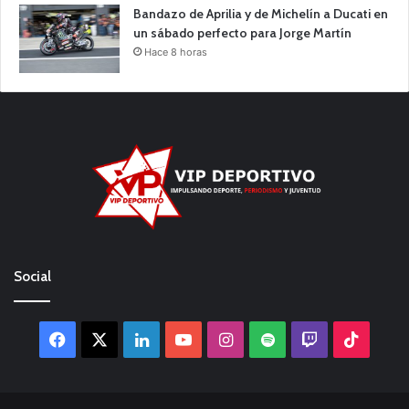
Bandazo de Aprilia y de Michelín a Ducati en
un sábado perfecto para Jorge Martín
Hace 8 horas
Social
Facebook
X
LinkedIn
YouTube
Instagram
Spotify
Twitch
TikTo