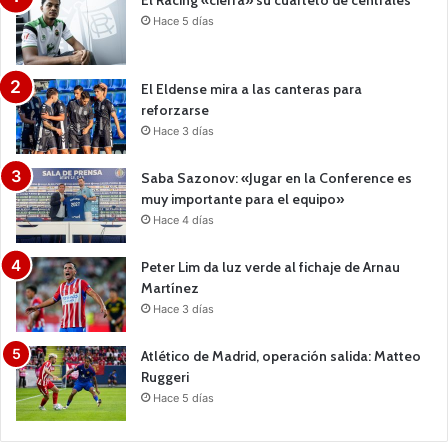
El Racing «cierra» su cuarteto de centrales
Hace 5 días
El Eldense mira a las canteras para
reforzarse
Hace 3 días
Saba Sazonov: «Jugar en la Conference es
muy importante para el equipo»
Hace 4 días
Peter Lim da luz verde al fichaje de Arnau
Martínez
Hace 3 días
Atlético de Madrid, operación salida: Matteo
Ruggeri
Hace 5 días