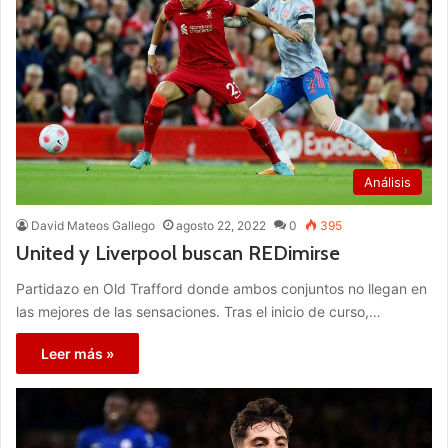
Análisis
David Mateos Gallego
agosto 22, 2022
0
395
United y Liverpool buscan REDimirse
Partidazo en Old Trafford donde ambos conjuntos no llegan en
las mejores de las sensaciones. Tras el inicio de curso,…
Leer más »