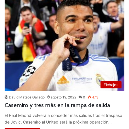
Fichajes
David Mateos Gallego
agosto 19, 2022
0
473
Casemiro y tres más en la rampa de salida
El Real Madrid volverá a conceder más salidas tras el traspaso
de Jovic. Casemiro al United será la próxima operación…