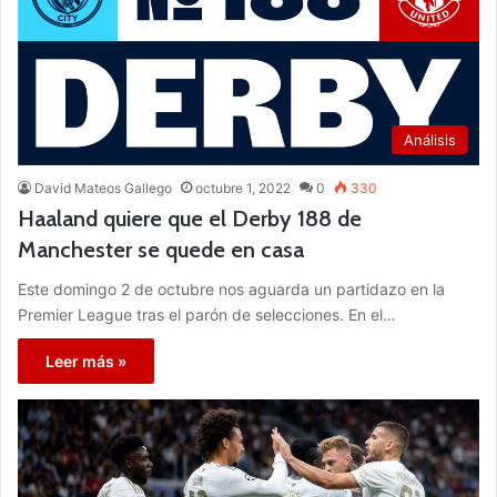
Análisis
David Mateos Gallego
octubre 1, 2022
0
330
Haaland quiere que el Derby 188 de
Manchester se quede en casa
Este domingo 2 de octubre nos aguarda un partidazo en la
Premier League tras el parón de selecciones. En el…
Leer más »