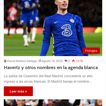
Fichajes
David Mateos Gallego
agosto 19, 2022
0
1.078
Havertz y otros nombres en la agenda blanca
La salida de Casemiro del Real Madrid concedería un alto
ingreso a las arcas blancas. El Madrid baraja el nombre…
Leer más »