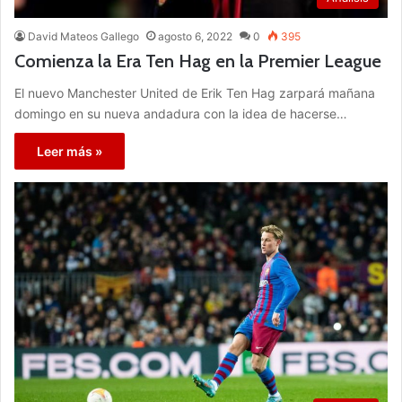
David Mateos Gallego
agosto 6, 2022
0
395
Comienza la Era Ten Hag en la Premier League
El nuevo Manchester United de Erik Ten Hag zarpará mañana
domingo en su nueva andadura con la idea de hacerse…
Leer más »