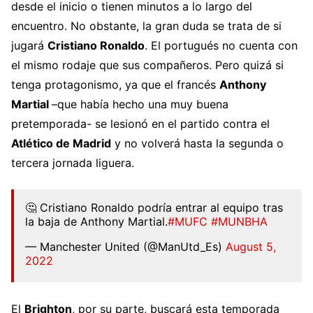
desde el inicio o tienen minutos a lo largo del
encuentro. No obstante, l
a gran duda se trata de si
jugará
Cristiano Ronaldo
. El portugués no cuenta con
el mismo rodaje que sus compañeros. Pero quizá si
tenga protagonismo, ya que el francés
Anthony
Martial
–
que había hecho una muy buena
pretemporada- se lesionó en el partido contra el
Atlético de Madrid
y no volverá hasta la segunda o
tercera jornada liguera.
🤔 Cristiano Ronaldo podría entrar al equipo tras
la baja de Anthony Martial.
#MUFC
#MUNBHA
— Manchester United (@ManUtd_Es)
August 5,
2022
El
Brighton
,
por su parte, buscará esta temporada