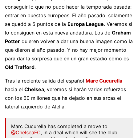
conseguir lo que no pudo hacer la temporada pasada:
entrar en puestos europeos. El año pasado, solamente
se quedó a 5 puntos de la
Europa League
. V
eremos si
lo consiguen en esta nueva andadura.
Los de
Graham
Potter
quieren volver a dar una buena imagen como la
que dieron el año pasado. Y no hay mejor momento
para dar la sorpresa que en un gran estadio como es
Old Trafford
.
Tras la reciente salida del español
Marc Cucurella
hacia el
Chelsea
, veremos si harán varios refuerzos
con los 60 millones que ha dejado en sus arcas el
lateral izquierdo de Alella.
Marc Cucurella has completed a move to
@ChelseaFC
, in a deal which will see the club