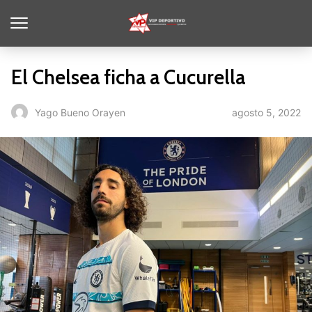
El Chelsea ficha a Cucurella
agosto 5, 2022
Yago Bueno Orayen