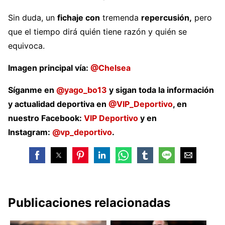
Sin duda, un
fichaje con
tremenda
repercusión,
pero
que el tiempo dirá quién tiene razón y quién se
equivoca.
Imagen principal vía:
@Chelsea
Síganme en
@yago_bo13
y sigan toda la información
y actualidad deportiva en
@VIP_Deportivo
, en
nuestro Facebook:
VIP Deportivo
y en
Instagram:
@vp_deportivo
.
Publicaciones relacionadas