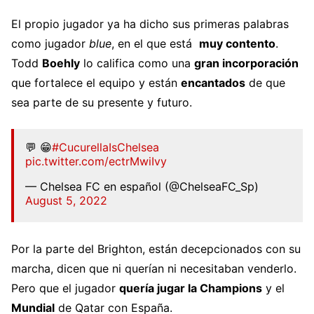
El propio jugador ya ha dicho sus primeras palabras
como jugador
blue
, en el que está
muy contento
.
Todd
Boehly
lo califica como una
gran incorporación
que fortalece el equipo y están
encantados
de que
sea parte de su presente y futuro.
💬 😁
#CucurellaIsChelsea
pic.twitter.com/ectrMwiIvy
— Chelsea FC en español (@ChelseaFC_Sp)
August 5, 2022
Por la parte del Brighton, están decepcionados con su
marcha, dicen que ni querían ni necesitaban venderlo.
Pero que el jugador
quería jugar la Champions
y el
Mundial
de Qatar con España.