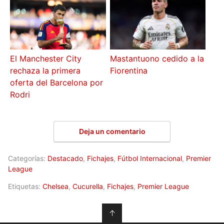
El Manchester City
Mastantuono cedido a la
rechaza la primera
Fiorentina
oferta del Barcelona por
Rodri
Deja un comentario
Categorías:
Destacado
,
Fichajes
,
Fútbol Internacional
,
Premier
League
Etiquetas:
Chelsea
,
Cucurella
,
Fichajes
,
Premier League
↑