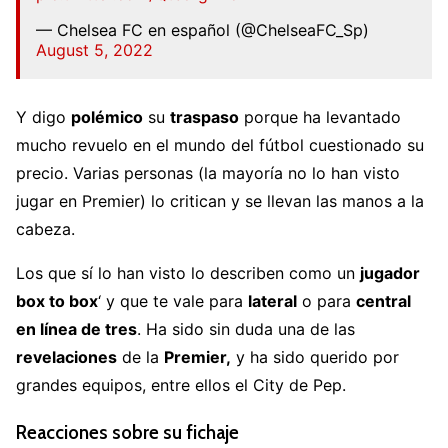
— Chelsea FC en español (@ChelseaFC_Sp)
August 5, 2022
Y digo
polémico
su
traspaso
porque ha levantado
mucho revuelo en el mundo del fútbol cuestionado su
precio. Varias personas (la mayoría no lo han visto
jugar en Premier) lo critican y se llevan las manos a la
cabeza.
Los que sí lo han visto lo describen como un
jugador
box to box
‘ y que te vale para
lateral
o para
central
en línea de tres
. Ha sido sin duda una de las
revelaciones
de la
Premier,
y ha sido querido por
grandes equipos, entre ellos el City de Pep.
Reacciones sobre su fichaje