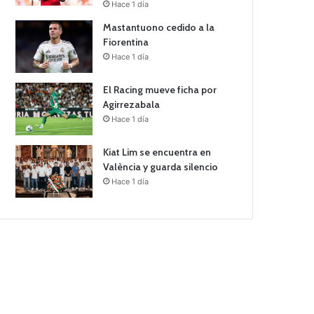
Hace 1 día
Mastantuono cedido a la
Fiorentina
Hace 1 día
El Racing mueve ficha por
Agirrezabala
Hace 1 día
Kiat Lim se encuentra en
València y guarda silencio
Hace 1 día