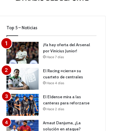
Top 5 – Noticias
¡Ya hay oferta del Arsenal
por Vinicius Junior!
Hace 7 días
El Racing «cierra» su
cuarteto de centrales
Hace 4 días
El Eldense mira a las
canteras para reforzarse
Hace 2 días
Arnaut Danjuma, ¿La
solución en ataque?