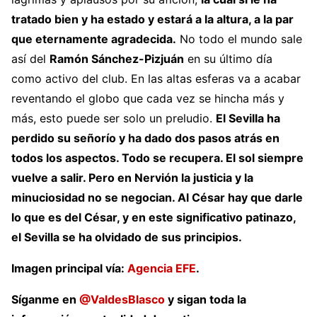
tratado bien y ha estado y estará a la altura, a la par
que eternamente agradecida.
No todo el mundo sale
así del
Ramón Sánchez-Pizjuán
en su último día
como activo del club. En las altas esferas va a acabar
reventando el globo que cada vez se hincha más y
más, esto puede ser solo un preludio.
El Sevilla ha
perdido su señorío y ha dado dos pasos atrás en
todos los aspectos. Todo se recupera. El sol siempre
vuelve a salir. Pero en Nervión la justicia y la
minuciosidad no se negocian. Al César hay que darle
lo que es del César, y en este significativo patinazo,
el Sevilla se ha olvidado de sus principios.
Imagen principal vía:
Agencia EFE
.
Síganme en
@ValdesBlasco
y sigan toda la