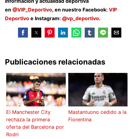
información y actualidad deportiva
en
@VIP_Deportivo
, en nuestro Facebook:
VIP
Deportivo
e Instagram:
@vp_deportivo
.
Publicaciones relacionadas
El Manchester City
Mastantuono cedido a la
rechaza la primera
Fiorentina
oferta del Barcelona por
Rodri