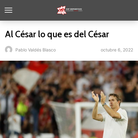
Al César lo que es del César
octubre 6, 2022
Pablo Valdés Blasco