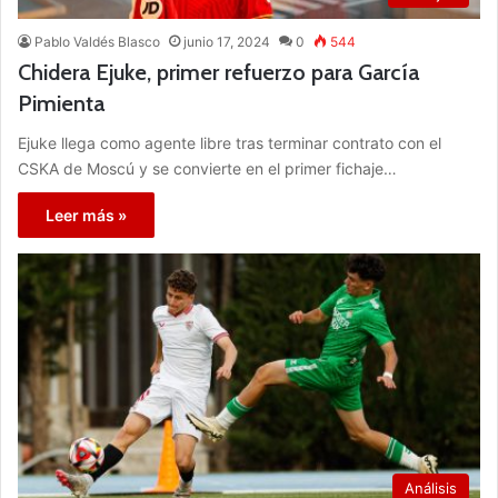
Pablo Valdés Blasco
junio 17, 2024
0
544
Chidera Ejuke, primer refuerzo para García
Pimienta
Ejuke llega como agente libre tras terminar contrato con el
CSKA de Moscú y se convierte en el primer fichaje…
Leer más »
Análisis