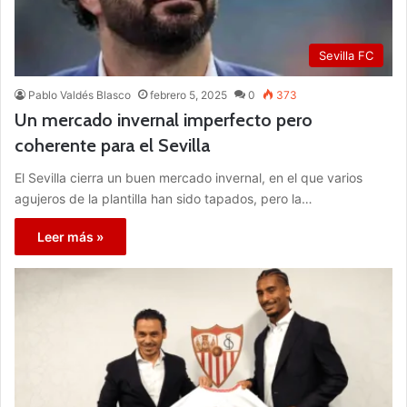
Sevilla FC
Pablo Valdés Blasco
febrero 5, 2025
0
373
Un mercado invernal imperfecto pero
coherente para el Sevilla
El Sevilla cierra un buen mercado invernal, en el que varios
agujeros de la plantilla han sido tapados, pero la…
Leer más »