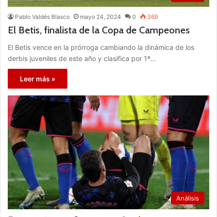
Pablo Valdés Blasco
mayo 24, 2024
0
369
El Betis, finalista de la Copa de Campeones
El Betis vence en la prórroga cambiando la dinámica de los
derbis juveniles de este año y clasifica por 1ª…
Leer más »
Análisis