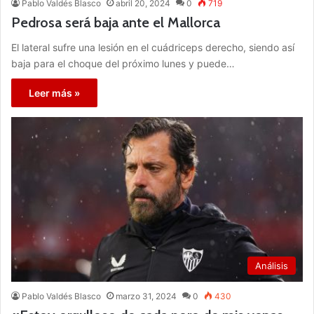
Pablo Valdés Blasco
abril 20, 2024
0
719
Pedrosa será baja ante el Mallorca
El lateral sufre una lesión en el cuádriceps derecho, siendo así
baja para el choque del próximo lunes y puede…
Leer más »
Análisis
Pablo Valdés Blasco
marzo 31, 2024
0
430