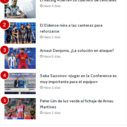
El Racing «cierra» su cuarteto de centrales
Hace 4 días
El Eldense mira a las canteras para
reforzarse
Hace 2 días
Arnaut Danjuma, ¿La solución en ataque?
Hace 6 días
Saba Sazonov: «Jugar en la Conference es
muy importante para el equipo»
Hace 3 días
Peter Lim da luz verde al fichaje de Arnau
Martínez
Hace 2 días