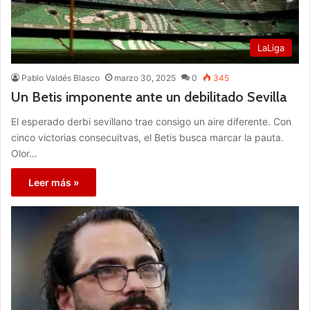
LaLiga
Pablo Valdés Blasco
marzo 30, 2025
0
345
Un Betis imponente ante un debilitado Sevilla
El esperado derbi sevillano trae consigo un aire diferente. Con
cinco victorias consecuitvas, el Betis busca marcar la pauta.
Olor…
Leer más »