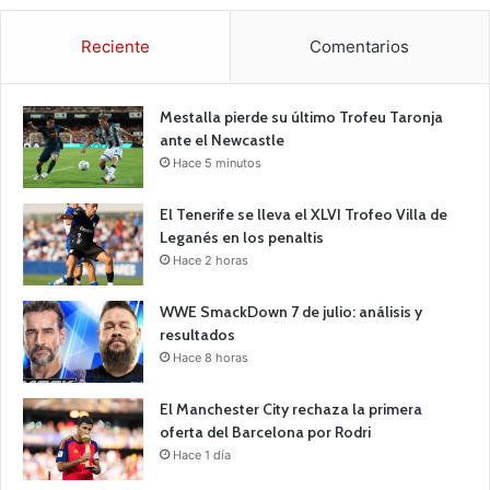
Reciente
Comentarios
Mestalla pierde su último Trofeu Taronja
ante el Newcastle
Hace 5 minutos
El Tenerife se lleva el XLVI Trofeo Villa de
Leganés en los penaltis
Hace 2 horas
WWE SmackDown 7 de julio: análisis y
resultados
Hace 8 horas
El Manchester City rechaza la primera
oferta del Barcelona por Rodri
Hace 1 día