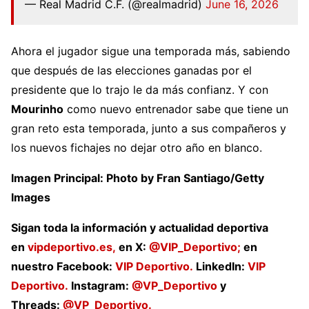
— Real Madrid C.F. (@realmadrid)
June 16, 2026
Ahora el jugador sigue una temporada más, sabiendo
que después de las elecciones ganadas por el
presidente que lo trajo le da más confianz. Y con
Mourinho
como nuevo entrenador sabe que tiene un
gran reto esta temporada, junto a sus compañeros y
los nuevos fichajes no dejar otro año en blanco.
Imagen Principal: Photo by Fran Santiago/Getty
Images
Sigan toda la información y actualidad deportiva
en
vipdeportivo.es,
en X:
@VIP_Deportivo;
en
nuestro Facebook:
VIP Deportivo.
LinkedIn:
VIP
Deportivo.
Instagram:
@VP_Deportivo
y
Threads:
@VP_Deportivo.