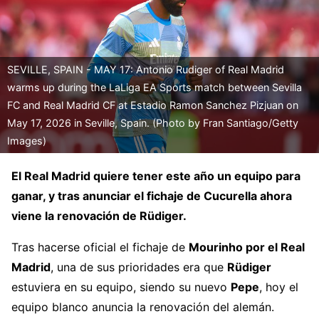
SEVILLE, SPAIN - MAY 17: Antonio Rudiger of Real Madrid
warms up during the LaLiga EA Sports match between Sevilla
FC and Real Madrid CF at Estadio Ramon Sanchez Pizjuan on
May 17, 2026 in Seville, Spain. (Photo by Fran Santiago/Getty
Images)
El Real Madrid quiere tener este año un equipo para
ganar, y tras anunciar el fichaje de Cucurella ahora
viene la renovación de Rüdiger.
Tras hacerse oficial el fichaje de
Mourinho por el Real
Madrid
, una de sus prioridades era que
Rüdiger
estuviera en su equipo, siendo su nuevo
Pepe
, hoy el
equipo blanco anuncia la renovación del alemán.