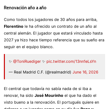
Renovación año a año
Como todos los jugadores de 30 años para arriba,
Florentino
le ha ofrecido un contrato de un año al
central alemán. El jugador que estará vinculado hasta
2027 ya hizo hace tiempo referencia que su sueño era
seguir en el equipo blanco.
✨
@ToniRuediger
✨
pic.twitter.com/13nn1eLsYn
— Real Madrid C.F. (@realmadrid)
June 16, 2026
El central que todavía no sabía nada de si iba a
renovar, ha sido
José Mourinho
el que ha dado el
visto bueno a la renovación. El portugués quiere en