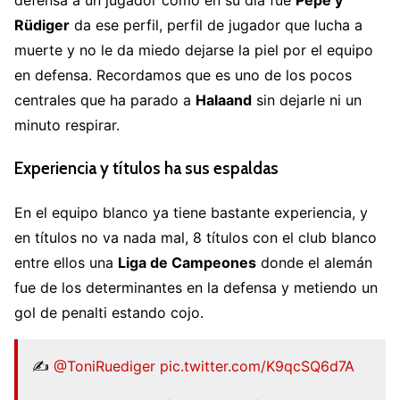
defensa a un jugador como en su día fue
Pepe y
Rüdiger
da ese perfil, perfil de jugador que lucha a
muerte y no le da miedo dejarse la piel por el equipo
en defensa. Recordamos que es uno de los pocos
centrales que ha parado a
Halaand
sin dejarle ni un
minuto respirar.
Experiencia y títulos ha sus espaldas
En el equipo blanco ya tiene bastante experiencia, y
en títulos no va nada mal, 8 títulos con el club blanco
entre ellos una
Liga de Campeones
donde el alemán
fue de los determinantes en la defensa y metiendo un
gol de penalti estando cojo.
✍️
@ToniRuediger
pic.twitter.com/K9qcSQ6d7A