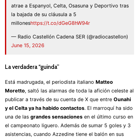
atrae a Espanyol, Celta, Osasuna y Deportivo tras
la bajada de su cláusula a 5
millones
https://t.co/dGeG8hW94r
— Radio Castellón Cadena SER (@radiocastellon)
June 15, 2026
La verdadera “guinda”
Está madrugada, el periodista italiano
Matteo
Moretto
, saltó las alarmas de toda la afición celeste al
publicar a través de su cuenta de X que entre
Ounahi
y el Celta ya ha habido contactos
. El marroquí ha sido
una de las
grandes sensaciones
en el último curso en
el campeonato liguero. Además de sumar 5 goles y 3
asistencias, cuando Azzedine tiene el balón en sus