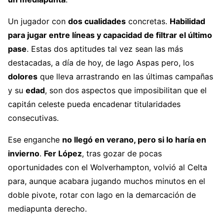
Un jugador con
dos cualidades
concretas.
Habilidad
para jugar entre líneas y capacidad de filtrar el último
pase
. Estas dos aptitudes tal vez sean las más
destacadas, a día de hoy, de Iago Aspas pero, los
dolores
que lleva arrastrando en las últimas campañas
y su
edad
, son dos aspectos que imposibilitan que el
capitán celeste pueda encadenar titularidades
consecutivas.
Ese enganche
no llegó en verano, pero si lo haría en
invierno
.
Fer López
, tras gozar de pocas
oportunidades con el Wolverhampton, volvió al Celta
para, aunque acabara jugando muchos minutos en el
doble pivote, rotar con Iago en la demarcación de
mediapunta derecho.