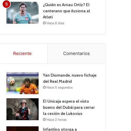
¿Quién es Arnau Ortiz? El
canterano que ilusiona al
Atleti
Hace 6 días
Reciente
Comentarios
Yan Diomande, nuevo fichaje
del Real Madrid
Hace 5 segundos
El Unicaja espera el visto
bueno del Dubái para cerrar
la cesión de Lukosius
Hace 2 horas
Infantino otorga a