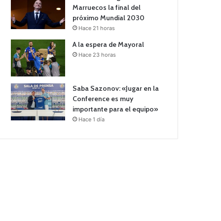
Marruecos la final del
próximo Mundial 2030
Hace 21 horas
A la espera de Mayoral
Hace 23 horas
Saba Sazonov: «Jugar en la
Conference es muy
importante para el equipo»
Hace 1 día