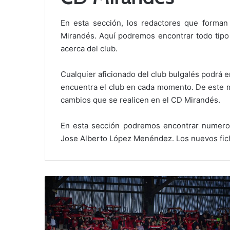
En esta sección, los redactores que forman
Mirandés. Aquí podremos encontrar todo tipo d
acerca del club.
Cualquier aficionado del club bulgalés podrá 
encuentra el club en cada momento. De este 
cambios que se realicen en el CD Mirandés.
En esta sección podremos encontrar numeroso
Jose Alberto López Menéndez. Los nuevos ficha
E
l
M
i
r