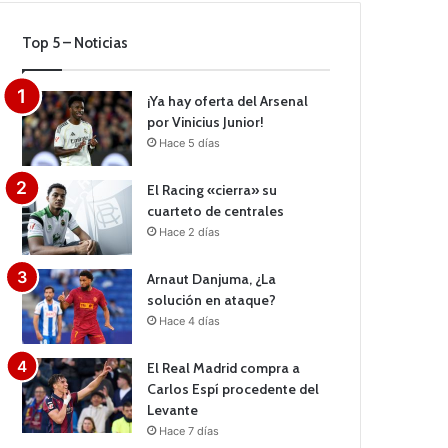
Top 5 – Noticias
¡Ya hay oferta del Arsenal
por Vinicius Junior!
Hace 5 días
El Racing «cierra» su
cuarteto de centrales
Hace 2 días
Arnaut Danjuma, ¿La
solución en ataque?
Hace 4 días
El Real Madrid compra a
Carlos Espí procedente del
Levante
Hace 7 días