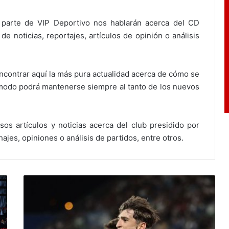
 parte de VIP Deportivo nos hablarán acerca del CD
e noticias, reportajes, artículos de opinión o análisis
encontrar aquí la más pura actualidad acerca de cómo se
modo podrá mantenerse siempre al tanto de los nuevos
s artículos y noticias acerca del club presidido por
jes, opiniones o análisis de partidos, entre otros.
E
l
d
e
s