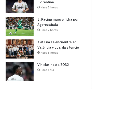
Fiorentina
Hace 6 horas
El Racing mueve ficha por
Agirrezabala
Hace 7 horas
Kiat Lim se encuentra en
València y guarda silencio
Hace 8 horas
Vinicius hasta 2032
Hace 1 día