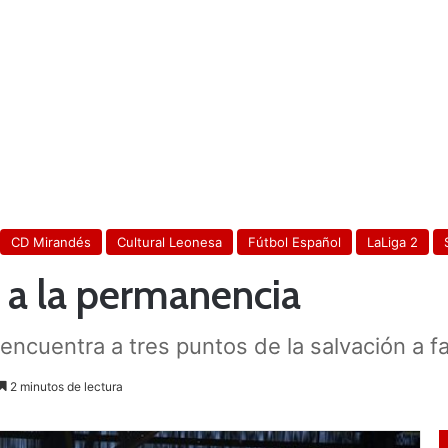
CD Mirandés
Cultural Leonesa
Fútbol Español
LaLiga 2
a a la permanencia
encuentra a tres puntos de la salvación a f
2 minutos de lectura