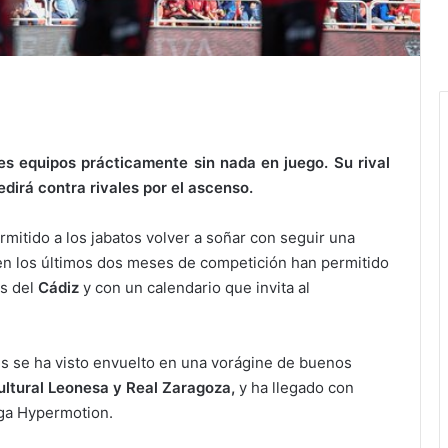
es equipos prácticamente sin nada en juego. Su rival
edirá contra rivales por el ascenso.
mitido a los jabatos volver a soñar con seguir una
n los últimos dos meses de competición han permitido
os del
Cádiz
y con un calendario que invita al
és se ha visto envuelto en una vorágine de buenos
ltural Leonesa y Real Zaragoza,
y ha llegado con
iga Hypermotion.