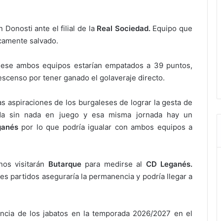
 Donosti ante el filial de la
Real Sociedad.
Equipo que
camente salvado.
diese ambos equipos estarían empatados a 39 puntos,
escenso por tener ganado el golaveraje directo.
as aspiraciones de los burgaleses de lograr la gesta de
ada sin nada en juego y esa misma jornada hay un
ganés
por lo que podría igualar con ambos equipos a
nos visitarán
Butarque
para medirse al
CD Leganés.
es partidos aseguraría la permanencia y podría llegar a
encia de los jabatos en la temporada 2026/2027 en el