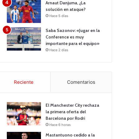
Arnaut Danjuma, ¿La
solución en ataque?
Hace 5 días
Saba Sazonov: «Jugar en la
Conference es muy
importante para el equipo»
Hace 2 días
Reciente
Comentarios
El Manchester City rechaza
la primera oferta del
Barcelona por Rodri
Hace 6 horas
Mastantuono cedido a la