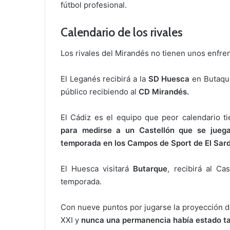
fútbol profesional.
Calendario de los rivales
Los rivales del Mirandés no tienen unos enfren
El Leganés recibirá a la
SD Huesca
en Butaque,
público recibiendo al
CD Mirandés.
El Cádiz es el equipo que peor calendario t
para medirse a un Castellón que se juega 
temporada en los Campos de Sport de El Sard
El Huesca visitará
Butarque
, recibirá al Cas
temporada.
Con nueve puntos por jugarse la proyección de
XXI y
nunca una permanencia había estado t