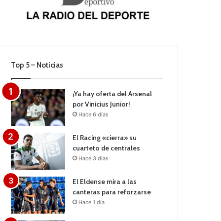
Top 5 – Noticias
¡Ya hay oferta del Arsenal
por Vinicius Junior!
Hace 6 días
El Racing «cierra» su
cuarteto de centrales
Hace 3 días
El Eldense mira a las
canteras para reforzarse
Hace 1 día