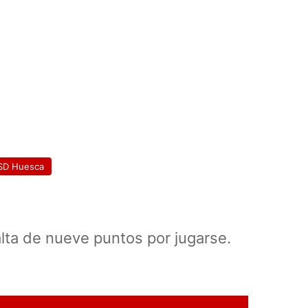
SD Huesca
alta de nueve puntos por jugarse.