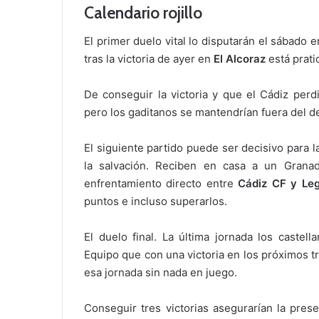
Calendario rojillo
El primer duelo vital lo disputarán el sábado en
tras la victoria de ayer en
El Alcoraz
está prati
De conseguir la victoria y que el Cádiz per
pero los gaditanos se mantendrían fuera del d
El siguiente partido puede ser decisivo para l
la salvación. Reciben en casa a un Gran
enfrentamiento directo entre
Cádiz CF y Le
puntos e incluso superarlos.
El duelo final. La última jornada los castella
Equipo que con una victoria en los próximos tr
esa jornada sin nada en juego.
Conseguir tres victorias asegurarían la pres