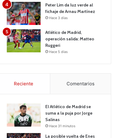
Peter Lim da luz verde al
fichaje de Arnau Martínez
Hace 3 días
Atlético de Madrid,
operación salida: Matteo
Ruggeri
Hace 5 días
Reciente
Comentarios
El Atlético de Madrid se
suma a la puja por Jorge
Salinas
Hace 31 minutos
La posible vuelta de Enes