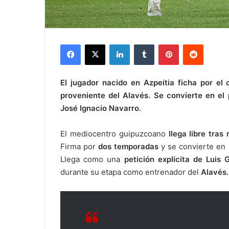
Facebook
X
LinkedIn
Tumblr
Pinterest
Reddit
El jugador nacido en Azpeitia ficha por el
proveniente del Alavés. Se convierte en el p
José Ignacio Navarro.
El mediocentro guipuzcoano
llega libre tras
Firma por
dos temporadas
y se convierte en 
Llega como una
petición explicita de Luis 
durante su etapa como entrenador del
Alavés.