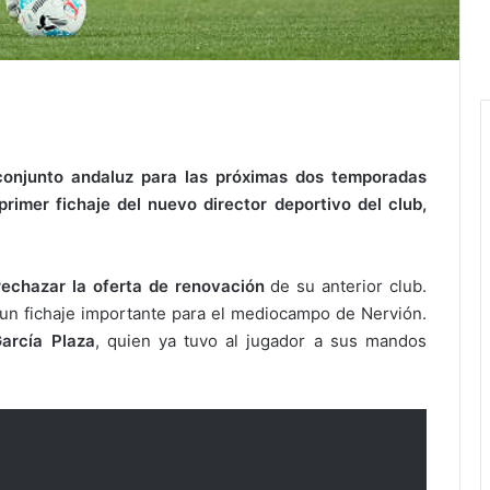
 conjunto andaluz para las próximas dos temporadas
rimer fichaje del nuevo director deportivo del club,
 rechazar la oferta de renovación
de su anterior club.
un fichaje importante para el mediocampo de Nervión.
García Plaza
, quien ya tuvo al jugador a sus mandos