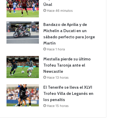
Ünal
Hace 46 minutos
Bandazo de Aprilia y de
Michelín a Ducati en un
sábado perfecto para Jorge
Martín
Hace 1 hora
Mestalla pierde su último
Trofeu Taronja ante el
Newcastle
Hace 13 horas
El Tenerife se lleva el XLVI
Trofeo Villa de Leganés en
los penaltis
Hace 15 horas