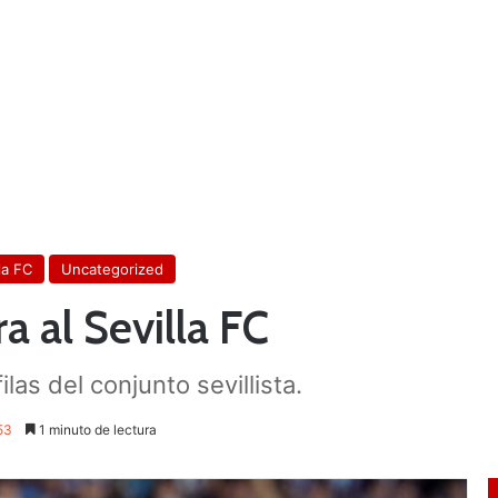
la FC
Uncategorized
a al Sevilla FC
las del conjunto sevillista.
53
1 minuto de lectura