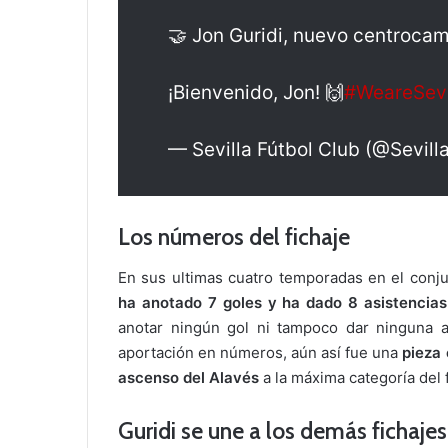
🤝 Jon Guridi, nuevo centrocamp
¡Bienvenido, Jon! 🙌
#WeareSevi
— Sevilla Fútbol Club (@Sevil
Los números del fichaje
En sus ultimas cuatro temporadas en el conju
ha anotado 7 goles y ha dado 8 asistencias
anotar ningún gol ni tampoco dar ninguna as
aportación en números, aún así fue una
pieza 
ascenso del Alavés
a la máxima categoría del 
Guridi se une a los demás fichajes