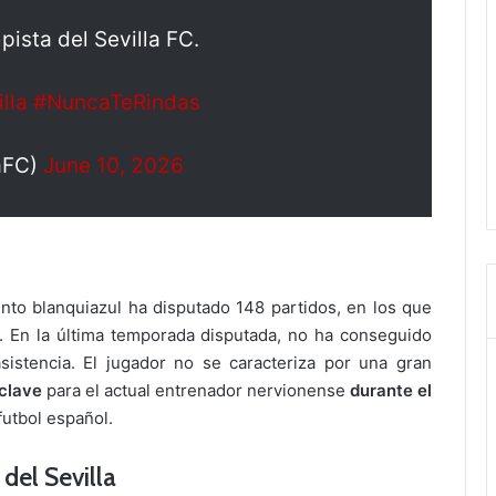
ista del Sevilla FC.
lla
#NuncaTeRindas
laFC)
June 10, 2026
nto blanquiazul ha disputado 148 partidos, en los que
. En la última temporada disputada, no ha conseguido
istencia. El jugador no se caracteriza por una gran
clave
para el actual entrenador nervionense
durante el
futbol español.
 del Sevilla