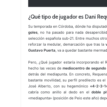
¿Qué tipo de jugador es Dani Re
Su temporada en Córdoba, dónde ha disputado
goles
, no ha pasado para nada desapercibid
selección española sub-21. Entre muchos otros,
reforzar la medular, demarcación que tras la
Gustavo Puerta
, va a quedar bastante mermad
Pero, ¿Qué jugador estaría incorporando el 
hecho las veces de
mediocentro de segundo
detrás del mediapunta. En concreto, Requena
bastante movilidad, su perfil predilecto es e
José Alberto, con su hegemónico
«4-2-3-1
cabría como anillo al dedo en el
doble pi
«mediapunta» (posición de Peio este año) depe