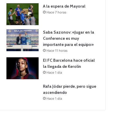
A la espera de Mayoral
Hace 7 horas
Saba Sazonov: «Jugar en la
Conference es muy
importante para el equipo»
Hace 11 horas
El FC Barcelona hace oficial
la llegada de Kerolin
Hace 1 día
Rafa Jódar pierde, pero sigue
ascendiendo
Hace 1 día