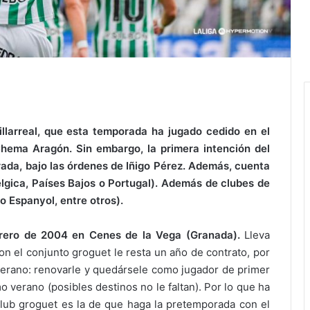
llarreal, que esta temporada ha jugado cedido en el
hema Aragón. Sin embargo, la primera intención del
rada, bajo las órdenes de Iñigo Pérez. Además, cuenta
élgica, Países Bajos o Portugal). Además de clubes de
o Espanyol, entre otros).
rero de 2004 en Cenes de la Vega (Granada).
Lleva
on el conjunto groguet le resta un año de contrato, por
 verano: renovarle y quedársele como jugador de primer
 verano (posibles destinos no le faltan). Por lo que ha
 club groguet es la de que haga la pretemporada con el