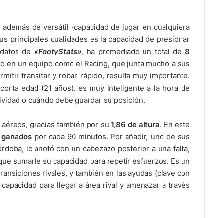
 además de versátil (capacidad de jugar en cualquiera
us principales cualidades es la capacidad de presionar
n datos de
«FootyStats»
, ha promediado un total de
8
uto en un equipo como el Racing, que junta mucho a sus
mitir transitar y robar rápido, resulta muy importante.
orta edad (21 años), es muy inteligente a la hora de
sividad o cuándo debe guardar su posición.
s aéreos, gracias también por su
1,86 de altura
. En este
s ganados
por cada 90 minutos. Por añadir, uno de sus
rdoba, lo anotó con un cabezazo posterior a una falta,
 que sumarle su capacidad para repetir esfuerzos. Es un
transiciones rivales, y también en las ayudas (clave con
capacidad para llegar a área rival y amenazar a través