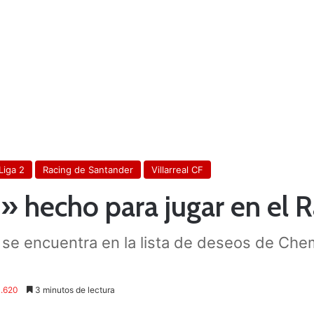
Liga 2
Racing de Santander
Villarreal CF
 hecho para jugar en el R
 se encuentra en la lista de deseos de Chem
.620
3 minutos de lectura