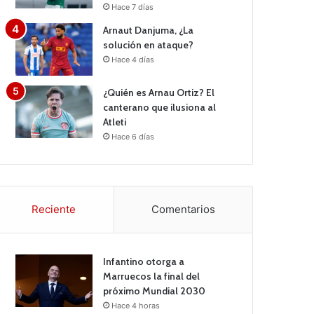
Hace 7 días
Arnaut Danjuma, ¿La
solución en ataque?
Hace 4 días
¿Quién es Arnau Ortiz? El
canterano que ilusiona al
Atleti
Hace 6 días
Reciente
Comentarios
Infantino otorga a
Marruecos la final del
próximo Mundial 2030
Hace 4 horas