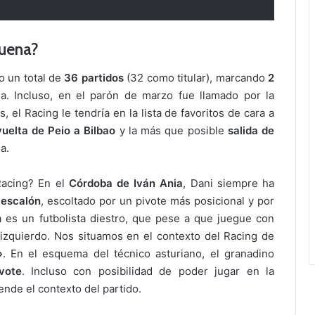
quena?
 un total de
36 partidos
(32 como titular), marcando
2
a. Incluso, en el parón de marzo fue llamado por la
 el Racing le tendría en la lista de favoritos de cara a
vuelta de Peio a Bilbao
y la más que posible
salida de
a.
Racing? En el
Córdoba de Iván Ania
, Dani siempre ha
 escalón
, escoltado por un pivote más posicional y por
 es un futbolista diestro, que pese a que juegue con
l izquierdo. Nos situamos en el contexto del Racing de
»
. En el esquema del técnico asturiano, el granadino
vote
. Incluso con posibilidad de poder jugar en la
nde el contexto del partido.