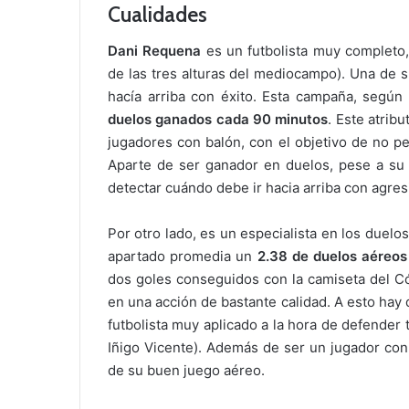
Cualidades
Dani Requena
es un futbolista muy completo,
de las tres alturas del mediocampo). Una de s
hacía arriba con éxito. Esta campaña, segú
duelos ganados cada 90 minutos
. Este atrib
jugadores con balón, con el objetivo de no per
Aparte de ser ganador en duelos, pese a su c
detectar cuándo debe ir hacia arriba con agre
Por otro lado, es un especialista en los duelo
apartado promedia un
2.38 de duelos aéreo
dos goles conseguidos con la camiseta del Có
en una acción de bastante calidad. A esto hay
futbolista muy aplicado a la hora de defender 
Iñigo Vicente). Además de ser un jugador con 
de su buen juego aéreo.