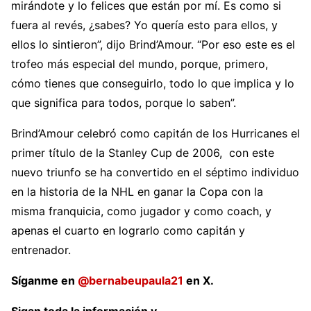
mirándote y lo felices que están por mí. Es como si
fuera al revés, ¿sabes? Yo quería esto para ellos, y
ellos lo sintieron”, dijo Brind’Amour. “Por eso este es el
trofeo más especial del mundo, porque, primero,
cómo tienes que conseguirlo, todo lo que implica y lo
que significa para todos, porque lo saben”.
Brind’Amour celebró como capitán de los Hurricanes el
primer título de la Stanley Cup de 2006, con este
nuevo triunfo se ha convertido en el séptimo individuo
en la historia de la NHL en ganar la Copa con la
misma franquicia, como jugador y como coach, y
apenas el cuarto en lograrlo como capitán y
entrenador.
Síganme
en
@bernabeupaula21
en X.
Sigan toda la información y