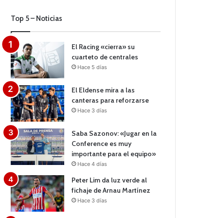
Top 5 – Noticias
El Racing «cierra» su
cuarteto de centrales
Hace 5 días
El Eldense mira a las
canteras para reforzarse
Hace 3 días
Saba Sazonov: «Jugar en la
Conference es muy
importante para el equipo»
Hace 4 días
Peter Lim da luz verde al
fichaje de Arnau Martínez
Hace 3 días