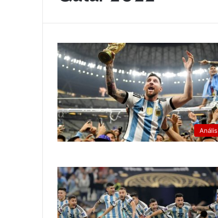
Anális