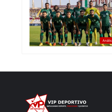
Anális