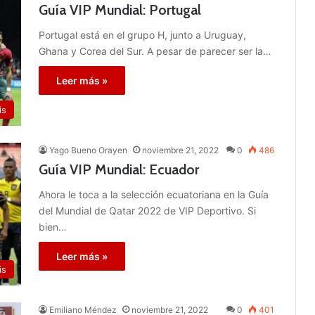
Guía VIP Mundial: Portugal
Portugal está en el grupo H, junto a Uruguay,
Ghana y Corea del Sur. A pesar de parecer ser la…
Leer más »
is
Yago Bueno Orayen
noviembre 21, 2022
0
486
Guía VIP Mundial: Ecuador
Ahora le toca a la selección ecuatoriana en la Guía
del Mundial de Qatar 2022 de VIP Deportivo. Si
bien…
Leer más »
is
Emiliano Méndez
noviembre 21, 2022
0
401