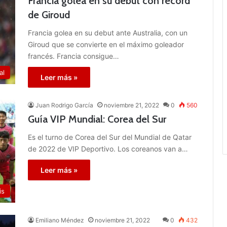
Francia golea en su debut con récord
de Giroud
Francia golea en su debut ante Australia, con un
Giroud que se convierte en el máximo goleador
francés. Francia consigue…
al
Leer más »
Juan Rodrigo García
noviembre 21, 2022
0
560
Guía VIP Mundial: Corea del Sur
Es el turno de Corea del Sur del Mundial de Qatar
de 2022 de VIP Deportivo. Los coreanos van a…
Leer más »
is
Emiliano Méndez
noviembre 21, 2022
0
432