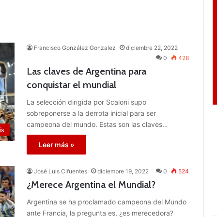
Francisco González Gonzalez
diciembre 22, 2022
0
428
Las claves de Argentina para
conquistar el mundial
La selección dirigida por Scaloni supo
sobreponerse a la derrota inicial para ser
campeona del mundo. Estas son las claves…
is
Leer más »
José Luis Cifuentes
diciembre 19, 2022
0
524
¿Merece Argentina el Mundial?
Argentina se ha proclamado campeona del Mundo
ante Francia, la pregunta es, ¿es merecedora?