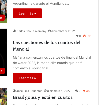
Argentina ha ganado el Mundial de…
Leer más »
ón
Carlos García Alemany
diciembre 8, 2022
0
391
Las cuestiones de los cuartos del
Mundial
Mañana comienzan los cuartos de final del Mundial
de Qatar 2022, la ronda eliminatoria que dará
comienzo al sprint final…
is
Leer más »
José Luis Cifuentes
diciembre 5, 2022
0
380
Brasil golea y está en cuartos