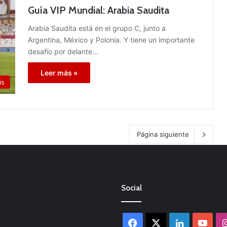
Guía VIP Mundial: Arabia Saudita
Arabia Saudita está en el grupo C, junto a
Argentina, México y Polonia. Y tiene un importante
desafío por delante…
Leer más »
is
Página siguiente
Social
Facebook
X
LinkedIn
You