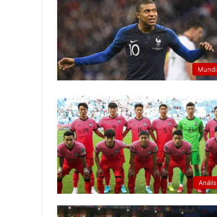
Mundi
Anális