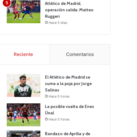
Atlético de Madrid,
operación salida: Matteo
Ruggeri
Hace 5 días
Reciente
Comentarios
El Atlético de Madrid se
suma a la puja por Jorge
Salinas
Hace 5 horas
La posible vuelta de Enes
Ünal
Hace 5 horas
Bandazo de Aprilia y de