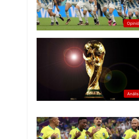
Opini
Anális