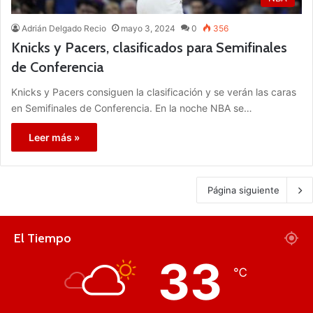
Adrián Delgado Recio
mayo 3, 2024
0
356
Knicks y Pacers, clasificados para Semifinales
de Conferencia
Knicks y Pacers consiguen la clasificación y se verán las caras
en Semifinales de Conferencia. En la noche NBA se…
Leer más »
Página siguiente
El Tiempo
33
℃