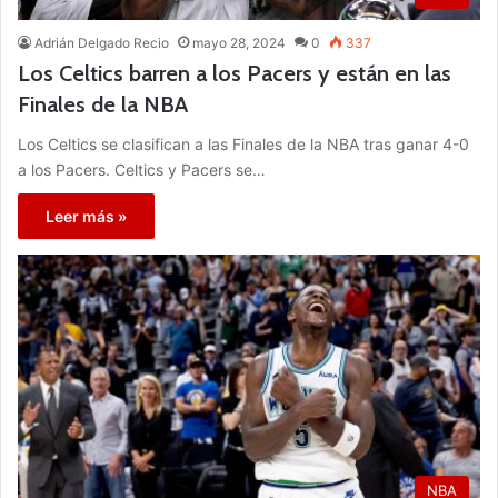
Adrián Delgado Recio
mayo 28, 2024
0
337
Los Celtics barren a los Pacers y están en las
Finales de la NBA
Los Celtics se clasifican a las Finales de la NBA tras ganar 4-0
a los Pacers. Celtics y Pacers se…
Leer más »
NBA