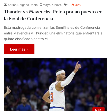
Adrián Delgado Recio
mayo 7, 2024
0
428
Thunder vs Mavericks: Pelea por un puesto en
la Final de Conferencia
Esta madrugada comienzan las Semifinales de Conferencia
entre Mavericks y Thunder, una eliminatoria que enfrentará al
quinto clasificado contra el…
Leer más »
NBA