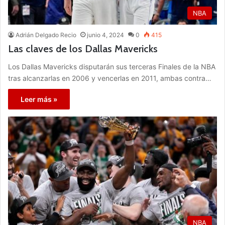
NBA
Adrián Delgado Recio
junio 4, 2024
0
415
Las claves de los Dallas Mavericks
Los Dallas Mavericks disputarán sus terceras Finales de la NBA
tras alcanzarlas en 2006 y vencerlas en 2011, ambas contra…
Leer más »
NBA