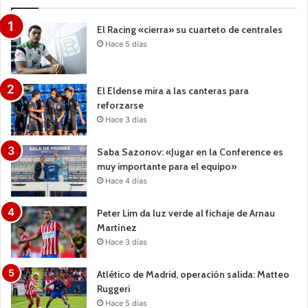
El Racing «cierra» su cuarteto de centrales
Hace 5 días
El Eldense mira a las canteras para
reforzarse
Hace 3 días
Saba Sazonov: «Jugar en la Conference es
muy importante para el equipo»
Hace 4 días
Peter Lim da luz verde al fichaje de Arnau
Martínez
Hace 3 días
Atlético de Madrid, operación salida: Matteo
Ruggeri
Hace 5 días