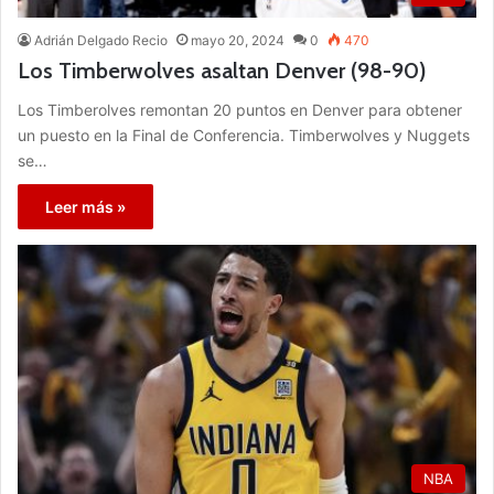
Adrián Delgado Recio
mayo 20, 2024
0
470
Los Timberwolves asaltan Denver (98-90)
Los Timberolves remontan 20 puntos en Denver para obtener
un puesto en la Final de Conferencia. Timberwolves y Nuggets
se…
Leer más »
NBA