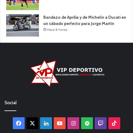
Bandazo de Aprilia y de Michelín a Ducati en
un sábado perfecto para Jorge Martín
Hace 8 horas
Social
Facebook
X
LinkedIn
YouTube
Instagram
Spotify
Twitch
TikTo