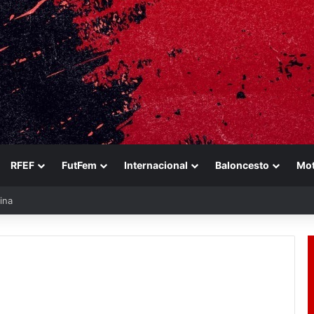
RFEF
FutFem
Internacional
Baloncesto
Mo
ina