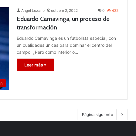
Angel Lozano
octubre 2, 2022
0
422
Eduardo Camavinga, un proceso de
transformación
Eduardo Camavinga es un futbolista especial, con
un cualidades únicas para dominar el centro del
campo. ¿Pero como interior o…
Leer más »
ón
Página siguiente