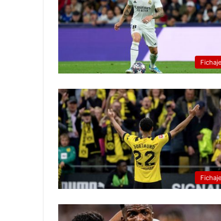
Fichaj
Fichaj