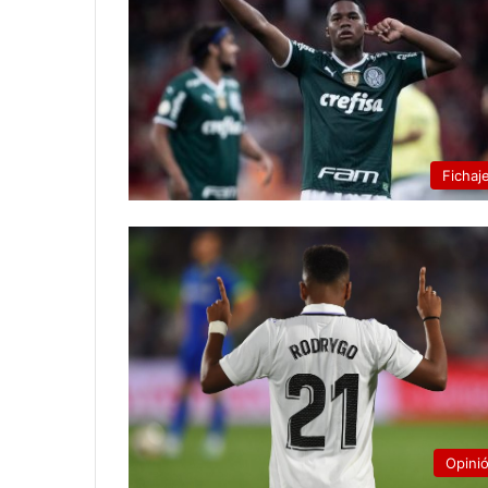
Fichaj
Opini