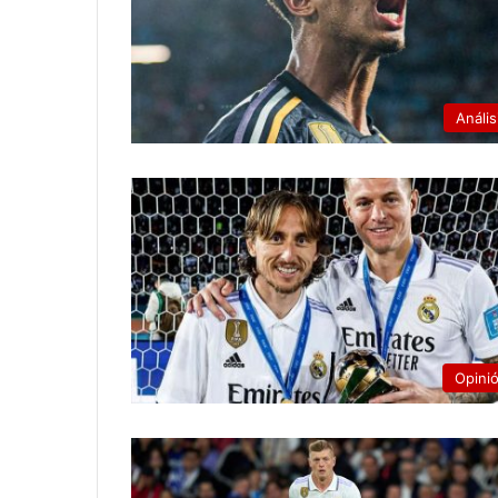
Anális
Opini