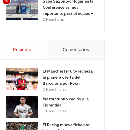
Saba Sazonov: «Jugar en la
Conference es muy
importante para el equipo»
Hace 2 días
Reciente
Comentarios
El Manchester City rechaza
la primera oferta del
Barcelona por Rodri
Hace 6 horas
Mastantuono cedido a la
Fiorentina
Hace 6 horas
El Racing mueve ficha por