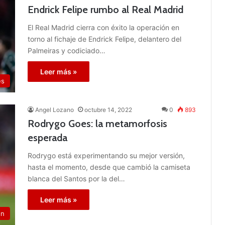
Endrick Felipe rumbo al Real Madrid
El Real Madrid cierra con éxito la operación en
torno al fichaje de Endrick Felipe, delantero del
Palmeiras y codiciado…
Leer más »
es
Angel Lozano
octubre 14, 2022
0
893
Rodrygo Goes: la metamorfosis
esperada
Rodrygo está experimentando su mejor versión,
hasta el momento, desde que cambió la camiseta
blanca del Santos por la del…
Leer más »
ón