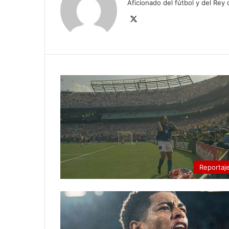
Aficionado del fútbol y del Rey
X
Reportaj