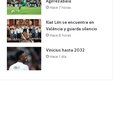
Agirrezabala
Hace 7 horas
Kiat Lim se encuentra en
València y guarda silencio
Hace 8 horas
Vinicius hasta 2032
Hace 1 día