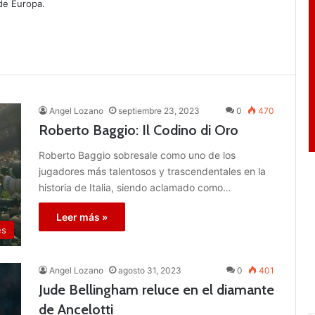
 de Europa.
Angel Lozano
septiembre 23, 2023
0
470
Roberto Baggio: Il Codino di Oro
Roberto Baggio sobresale como uno de los
jugadores más talentosos y trascendentales en la
historia de Italia, siendo aclamado como…
Leer más »
es
Angel Lozano
agosto 31, 2023
0
401
Jude Bellingham reluce en el diamante
de Ancelotti