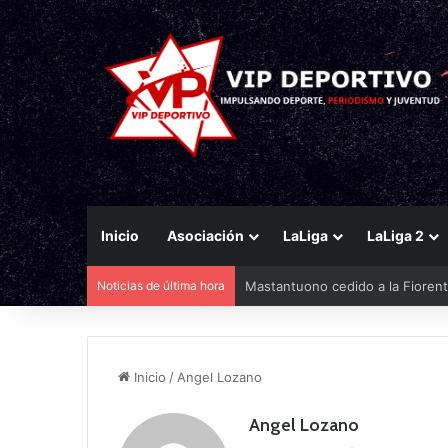
Inicio
Asociación
LaLiga
LaLiga 2
Mastantuono cedido a la Fiorent
Noticias de última hora
Inicio
/
Angel Lozano
Angel Lozano