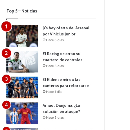
Top 5 – Noticias
¡Ya hay oferta del Arsenal
por Vinicius Junior!
Hace 6 días
El Racing «cierra» su
cuarteto de centrales
Hace 3 días
El Eldense mira a las
canteras para reforzarse
Hace 1 día
Arnaut Danjuma, ¿La
solución en ataque?
Hace 5 días