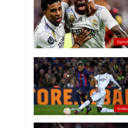
Opini
Anális