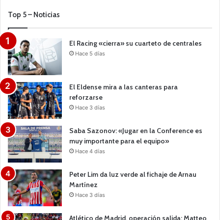
Top 5 – Noticias
El Racing «cierra» su cuarteto de centrales
Hace 5 días
El Eldense mira a las canteras para
reforzarse
Hace 3 días
Saba Sazonov: «Jugar en la Conference es
muy importante para el equipo»
Hace 4 días
Peter Lim da luz verde al fichaje de Arnau
Martínez
Hace 3 días
Atlético de Madrid, operación salida: Matteo