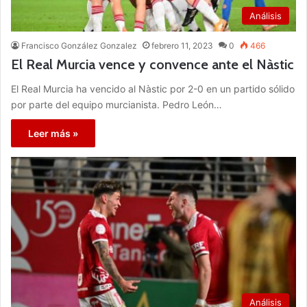
Análisis
Francisco González Gonzalez
febrero 11, 2023
0
466
El Real Murcia vence y convence ante el Nàstic
El Real Murcia ha vencido al Nàstic por 2-0 en un partido sólido
por parte del equipo murcianista. Pedro León…
Leer más »
Análisis