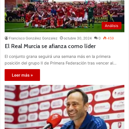
Análisis
Francisco González Gonzalez
octubre 30, 2024
0
459
El Real Murcia se afianza como líder
El conjunto grana seguirá una semana más en la primera
posición del grupo II de Primera Federación tras vencer al…
Leer más »