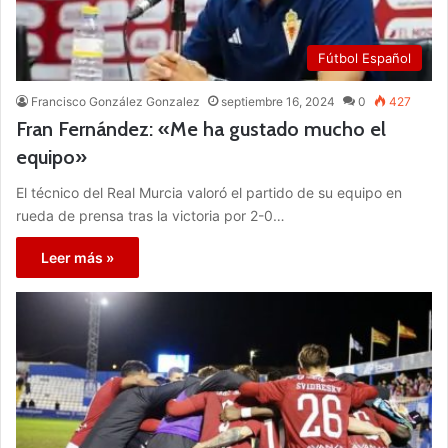
Fútbol Español
Francisco González Gonzalez
septiembre 16, 2024
0
427
Fran Fernández: «Me ha gustado mucho el
equipo»
El técnico del Real Murcia valoró el partido de su equipo en
rueda de prensa tras la victoria por 2-0…
Leer más »