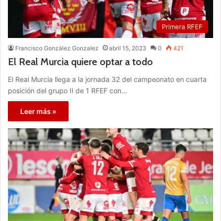
Primera RFEF
Francisco González Gonzalez
abril 15, 2023
0
421
El Real Murcia quiere optar a todo
El Real Murcia llega a la jornada 32 del campeonato en cuarta
posición del grupo II de 1 RFEF con…
Leer más »