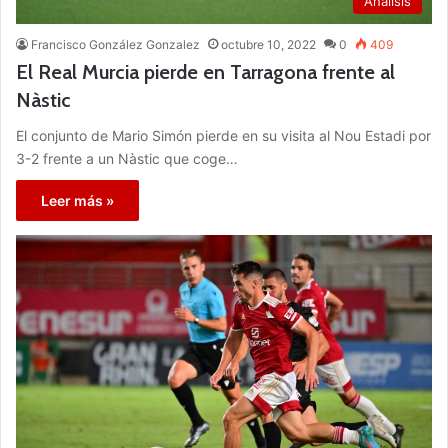
Análisis
Francisco González Gonzalez
octubre 10, 2022
0
409
El Real Murcia pierde en Tarragona frente al
Nàstic
El conjunto de Mario Simón pierde en su visita al Nou Estadi por
3-2 frente a un Nàstic que coge…
Leer más »