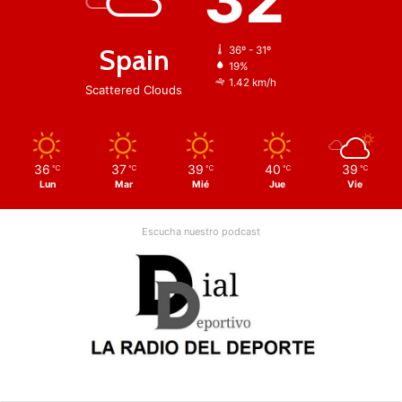
Spain
36º - 31º
19%
1.42 km/h
Scattered Clouds
36
37
39
40
39
℃
℃
℃
℃
℃
Lun
Mar
Mié
Jue
Vie
Escucha nuestro podcast