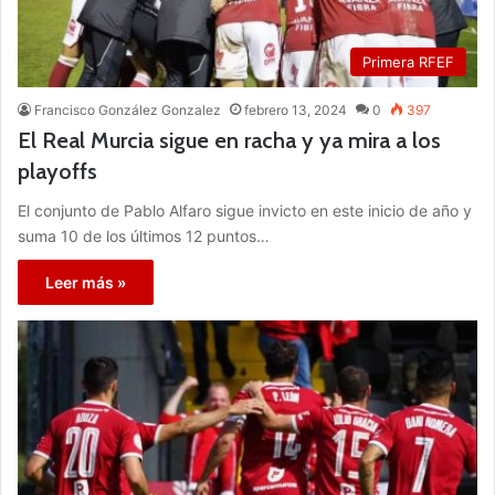
Primera RFEF
Francisco González Gonzalez
febrero 13, 2024
0
397
El Real Murcia sigue en racha y ya mira a los
playoffs
El conjunto de Pablo Alfaro sigue invicto en este inicio de año y
suma 10 de los últimos 12 puntos…
Leer más »