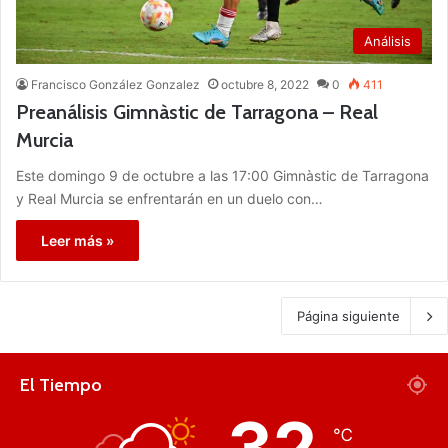
Análisis
Francisco González Gonzalez
octubre 8, 2022
0
411
Preanálisis Gimnàstic de Tarragona – Real
Murcia
Este domingo 9 de octubre a las 17:00 Gimnàstic de Tarragona
y Real Murcia se enfrentarán en un duelo con…
Leer más »
Página siguiente
El Tiempo
32
℃