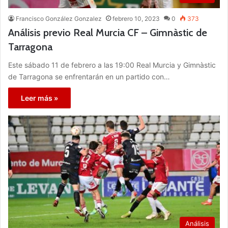
Francisco González Gonzalez
febrero 10, 2023
0
373
Análisis previo Real Murcia CF – Gimnàstic de
Tarragona
Este sábado 11 de febrero a las 19:00 Real Murcia y Gimnàstic
de Tarragona se enfrentarán en un partido con…
Leer más »
Análisis