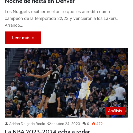
Noche de fiesta en Denver
Los Nuggets recibieron el anillo que les acredita como
campeón de la temporada 22/23 y vencieron a los Lakers.
Arrancó…
Leer más »
Análisis
Adrián Delgado Recio
octubre 24, 2023
0
472
La NBA 2023-2024 echa a rodar