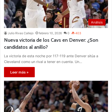
Análisis
Julio Rivas Callejo
febrero 10, 2026
0
403
Nueva victoria de los Cavs en Denver: ¿Son
candidatos al anillo?
La victoria de esta noche por 117-119 ante Denver sitúa a
Cleveland como un rival a tener en cuenta. Un…
Leer más »