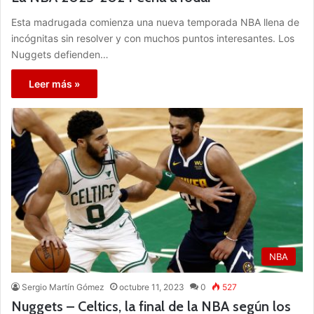
Esta madrugada comienza una nueva temporada NBA llena de
incógnitas sin resolver y con muchos puntos interesantes. Los
Nuggets defienden…
Leer más »
NBA
Sergio Martín Gómez
octubre 11, 2023
0
527
Nuggets – Celtics, la final de la NBA según los