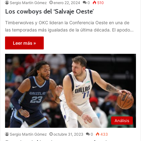
Sergio Martín Gómez
enero 22, 2024
0
510
Los cowboys del ‘Salvaje Oeste’
Timberwolves y OKC lideran la Conferencia Oeste en una de
las temporadas más igualadas de la última década. El apodo…
Leer más »
Análisis
Sergio Martín Gómez
octubre 31, 2023
0
433