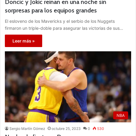
Doncic y Jokic reinan en una noche sin
sorpresas para los equipos grandes
El esloveno de los Mavericks y el serbio de los Nuggets
firmaron un triple-doble para asegurar las victorias de sus…
Leer más »
NBA
Sergio Martín Gómez
octubre 25, 2023
0
530