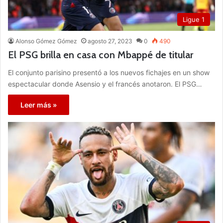
Ligue 1
Alonso Gómez Gómez
agosto 27, 2023
0
490
El PSG brilla en casa con Mbappé de titular
El conjunto parisino presentó a los nuevos fichajes en un show
espectacular donde Asensio y el francés anotaron. El PSG…
Leer más »