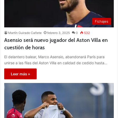
Fichajes
Martín Guirado Cañete
febrero 3, 2025
0
532
Asensio será nuevo jugador del Aston Villa en
cuestión de horas
El delantero balear, Marco Asensio, abandonará París para
unirse a las filas del Aston Villa en calidad de cedido hasta…
Leer más »