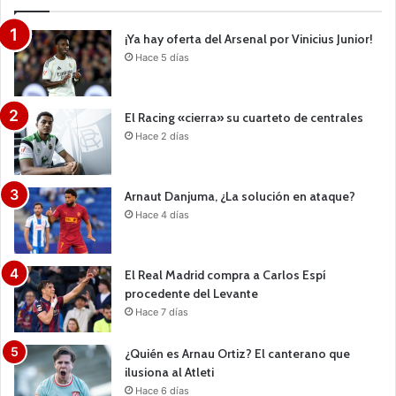
¡Ya hay oferta del Arsenal por Vinicius Junior!
Hace 5 días
El Racing «cierra» su cuarteto de centrales
Hace 2 días
Arnaut Danjuma, ¿La solución en ataque?
Hace 4 días
El Real Madrid compra a Carlos Espí
procedente del Levante
Hace 7 días
¿Quién es Arnau Ortiz? El canterano que
ilusiona al Atleti
Hace 6 días