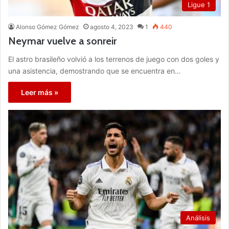
Ligue 1
Alonso Gómez Gómez
agosto 4, 2023
1
440
Neymar vuelve a sonreir
El astro brasileño volvió a los terrenos de juego con dos goles y
una asistencia, demostrando que se encuentra en…
Leer más »
Análisis