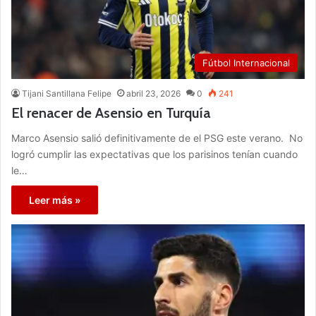
Fútbol Internacional
Tijani Santillana Felipe
abril 23, 2026
0
241
El renacer de Asensio en Turquía
Marco Asensio salió definitivamente de el PSG este verano. No
logró cumplir las expectativas que los parisinos tenían cuando
le…
Leer más »