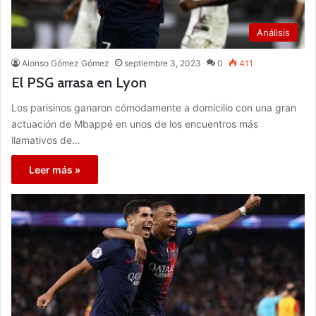
Análisis
Alonso Gómez Gómez
septiembre 3, 2023
0
411
El PSG arrasa en Lyon
Los parisinos ganaron cómodamente a domicilio con una gran
actuación de Mbappé en unos de los encuentros más
llamativos de…
Leer más »