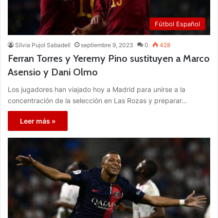
Fútbol Español
Sílvia Pujol Sabadell
septiembre 9, 2023
0
428
Ferran Torres y Yeremy Pino sustituyen a Marco
Asensio y Dani Olmo
Los jugadores han viajado hoy a Madrid para unirse a la
concentración de la selección en Las Rozas y preparar…
Leer más »