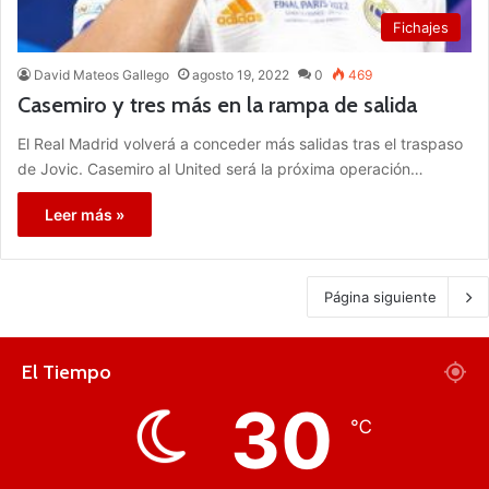
Fichajes
David Mateos Gallego
agosto 19, 2022
0
469
Casemiro y tres más en la rampa de salida
El Real Madrid volverá a conceder más salidas tras el traspaso
de Jovic. Casemiro al United será la próxima operación…
Leer más »
Página siguiente
El Tiempo
30
℃