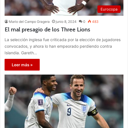
Eurocopa
Mario del Campo Gragera
junio 8, 2024
0
483
El mal presagio de los Three Lions
La selección inglesa fue criticada por la elección de jugadores
convocados, y ahora lo han empeorado perdiendo contra
Islandia. Gareth…
Leer más »