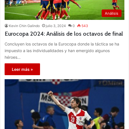
Análisis
Kevin Chin Galindo
julio 3, 2024
0
543
Eurocopa 2024: Análisis de los octavos de final
Concluyen los octavos de la Eurocopa donde la táctica se ha
impuesto a las individualidades y han emergido algunos
héroes…
Leer más »