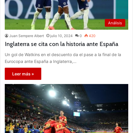
Análisis
Juan Sempere Albert
julio 10, 2024
0
420
Inglaterra se cita con la historia ante España
Un gol de Watkins en el descuento da el pase a la final de la
Eurocopa ante España a Inglaterra,…
Leer más »