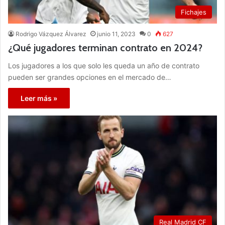
Fichajes
Rodrigo Vázquez Álvarez
junio 11, 2023
0
627
¿Qué jugadores terminan contrato en 2024?
Los jugadores a los que solo les queda un año de contrato
pueden ser grandes opciones en el mercado de…
Leer más »
Real Madrid CF