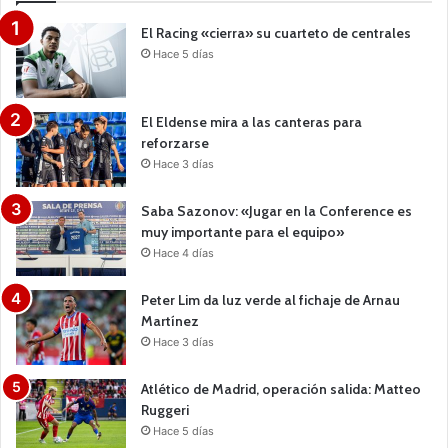
El Racing «cierra» su cuarteto de centrales
Hace 5 días
El Eldense mira a las canteras para
reforzarse
Hace 3 días
Saba Sazonov: «Jugar en la Conference es
muy importante para el equipo»
Hace 4 días
Peter Lim da luz verde al fichaje de Arnau
Martínez
Hace 3 días
Atlético de Madrid, operación salida: Matteo
Ruggeri
Hace 5 días