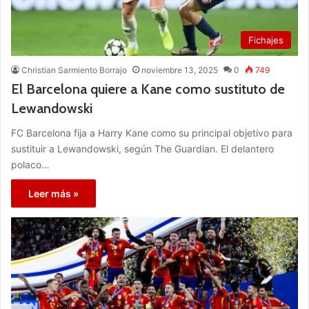
Fichajes
Christian Sarmiento Borrajo
noviembre 13, 2025
0
749
El Barcelona quiere a Kane como sustituto de
Lewandowski
FC Barcelona fija a Harry Kane como su principal objetivo para
sustituir a Lewandowski, según The Guardian. El delantero
polaco…
Leer más »