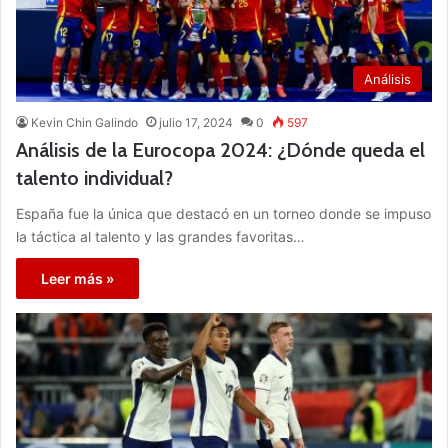
Análisis
Kevin Chin Galindo
julio 17, 2024
0
597
Análisis de la Eurocopa 2024: ¿Dónde queda el
talento individual?
España fue la única que destacó en un torneo donde se impuso
la táctica al talento y las grandes favoritas…
Leer más »