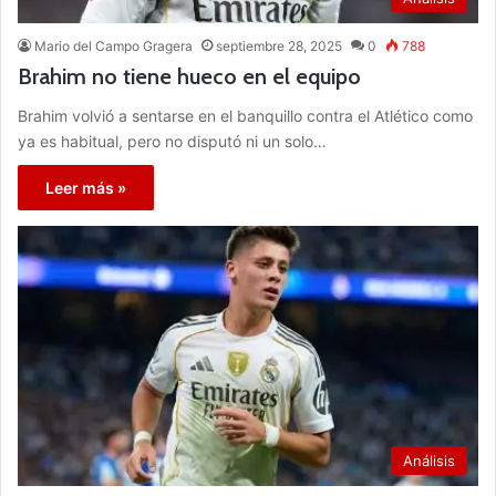
Mario del Campo Gragera
septiembre 28, 2025
0
788
Brahim no tiene hueco en el equipo
Brahim volvió a sentarse en el banquillo contra el Atlético como
ya es habitual, pero no disputó ni un solo…
Leer más »
Análisis