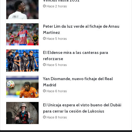
Vinicius hasta 2032
Hace 2 horas
Peter Lim da luz verde al fichaje de Arnau
Martínez
Hace 5 horas
El Eldense mira a las canteras para
reforzarse
Hace 5 horas
Yan Diomande, nuevo fichaje del Real
Madrid
Hace 6 horas
El Unicaja espera el visto bueno del Dubái
para cerrar la cesión de Lukosius
Hace 8 horas