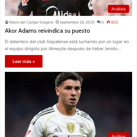
Análisis
Mario del Campo Gragera
septiembre 29, 2025
0
603
Akor Adams reivindica su puesto
El delantero del club hispalense está luchando por un lugar en
el equipo dirigido por Almeyda después de haber tenido…
Leer más »
Análisis