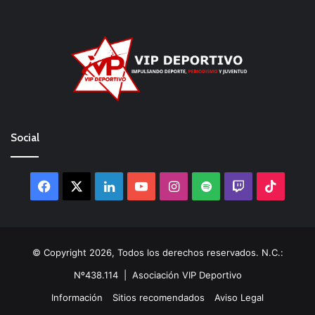
Social
Facebook
X
LinkedIn
YouTube
Instagram
Spotify
Twitch
TikTo
© Copyright 2026, Todos los derechos reservados. N.C.:
Nº438.114 |
Asociación VIP Deportivo
Información
Sitios recomendados
Aviso Legal