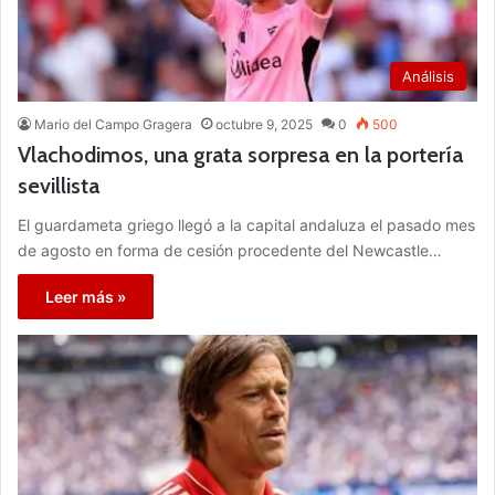
Análisis
Mario del Campo Gragera
octubre 9, 2025
0
500
Vlachodimos, una grata sorpresa en la portería
sevillista
El guardameta griego llegó a la capital andaluza el pasado mes
de agosto en forma de cesión procedente del Newcastle…
Leer más »