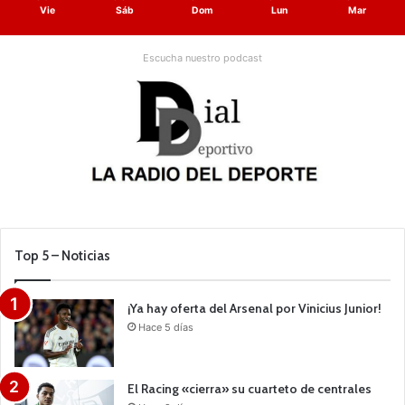
Vie
Sáb
Dom
Lun
Mar
Escucha nuestro podcast
Top 5 – Noticias
¡Ya hay oferta del Arsenal por Vinicius Junior!
Hace 5 días
El Racing «cierra» su cuarteto de centrales