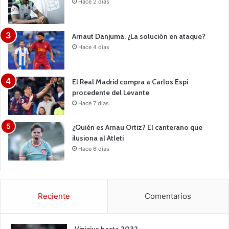
Hace 2 días
Arnaut Danjuma, ¿La solución en ataque?
Hace 4 días
El Real Madrid compra a Carlos Espí
procedente del Levante
Hace 7 días
¿Quién es Arnau Ortiz? El canterano que
ilusiona al Atleti
Hace 6 días
Reciente
Comentarios