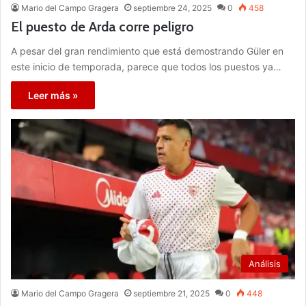
Mario del Campo Gragera
septiembre 24, 2025
0
458
El puesto de Arda corre peligro
A pesar del gran rendimiento que está demostrando Güler en
este inicio de temporada, parece que todos los puestos ya…
Leer más »
Análisis
Mario del Campo Gragera
septiembre 21, 2025
0
448