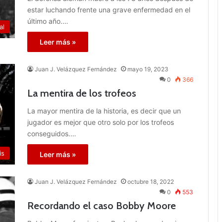
estar luchando frente una grave enfermedad en el
último año.…
al
Leer más »
Juan J. Velázquez Fernández
mayo 19, 2023
0
366
La mentira de los trofeos
La mayor mentira de la historia, es decir que un
jugador es mejor que otro solo por los trofeos
conseguidos.…
is
Leer más »
Juan J. Velázquez Fernández
octubre 18, 2022
0
553
Recordando el caso Bobby Moore