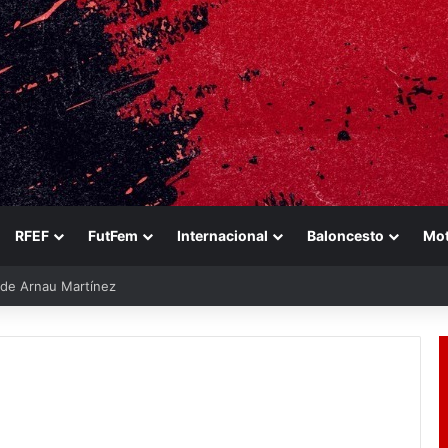
RFEF
FutFem
Internacional
Baloncesto
Mo
e de Arnau Martínez