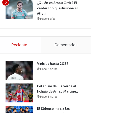
¿Quién es Arnau Ortiz? El
canterano que ilusiona al
Atleti
Hace 6 días
Reciente
Comentarios
Vinicius hasta 2032
Hace 2 horas
Peter Lim da luz verde al
fichaje de Arnau Martínez
Hace 5 horas
El Eldense mira a las