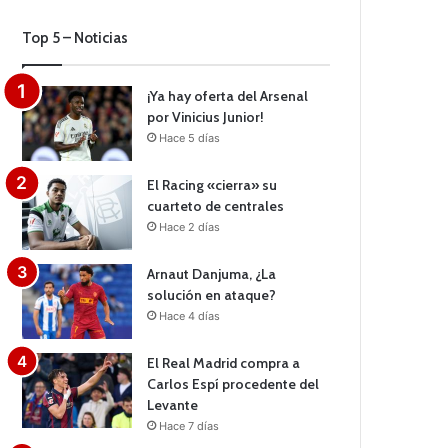
Top 5 – Noticias
¡Ya hay oferta del Arsenal
por Vinicius Junior!
Hace 5 días
El Racing «cierra» su
cuarteto de centrales
Hace 2 días
Arnaut Danjuma, ¿La
solución en ataque?
Hace 4 días
El Real Madrid compra a
Carlos Espí procedente del
Levante
Hace 7 días