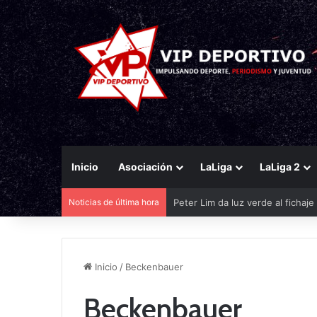
Inicio
Asociación
LaLiga
LaLiga 2
Peter Lim da luz verde al fichaj
Noticias de última hora
Inicio
/
Beckenbauer
Beckenbauer