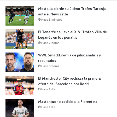
Mestalla pierde su último Trofeu Taronja
ante el Newcastle
Hace 5 minutos
El Tenerife se lleva el XLVI Trofeo Villa de
Leganés en los penaltis
Hace 2 horas
WWE SmackDown 7 de julio: análisis y
resultados
Hace 8 horas
El Manchester City rechaza la primera
oferta del Barcelona por Rodri
Hace 1 día
Mastantuono cedido a la Fiorentina
Hace 1 día