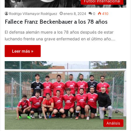
Fútbol Internacional
Rodrigo Villamayor Rodríguez
enero 8, 2024
0
410
Fallece Franz Beckenbauer a los 78 años
El defensa alemán muere a los 78 años después de estar
luchando frente una grave enfermedad en el último año.…
Leer más »
Análisis