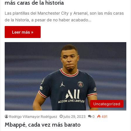
más caras de la historia
Las plantillas del Manchester City y Arsenal, son las más caras
de la historia, a pesar de no haber acabado…
Leer más »
Uncategorized
Rodrigo Villamayor Rodríguez
julio 29, 2023
0
491
Mbappé, cada vez más barato