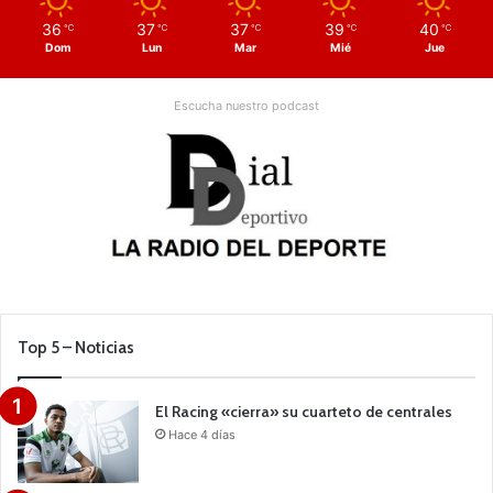
36
37
37
39
40
℃
℃
℃
℃
℃
Dom
Lun
Mar
Mié
Jue
Escucha nuestro podcast
Top 5 – Noticias
El Racing «cierra» su cuarteto de centrales
Hace 4 días