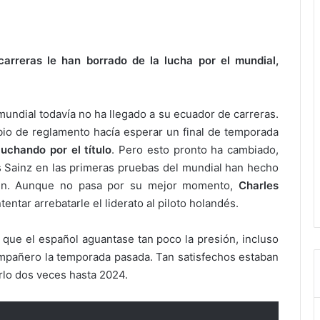
arreras le han borrado de la lucha por el mundial,
undial todavía no ha llegado a su ecuador de carreras.
bio de reglamento hacía esperar un final de temporada
luchando por el título
. Pero esto pronto ha cambiado,
 Sainz en las primeras pruebas del mundial han hecho
pen. Aunque no pasa por su mejor momento,
Charles
entar arrebatarle el liderato al piloto holandés.
que el español aguantase tan poco la presión, incluso
pañero la temporada pasada. Tan satisfechos estaban
rlo dos veces hasta 2024.