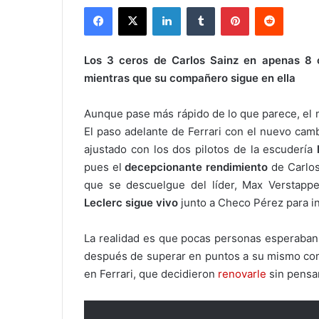
Facebook
X
LinkedIn
Tumblr
Pinterest
Reddit
Los 3 ceros de Carlos Sainz en apenas 8 c
mientras que su compañero sigue en ella
Aunque pase más rápido de lo que parece, el m
El paso adelante de Ferrari con el nuevo cam
ajustado con los dos pilotos de la escudería
pues el
decepcionante rendimiento
de Carlos
que se descuelgue del líder, Max Verstap
Leclerc sigue vivo
junto a Checo Pérez para int
La realidad es que pocas personas esperaban 
después de superar en puntos a su mismo com
en Ferrari, que decidieron
renovarle
sin pensa