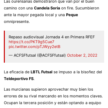
Las ourensanas demostraron que van por el buen
camino con una
Candela Soria
on fire. Sucumbieron
ante la mayor pegada local y una
Peque
omnipresente.
Repaso audiovisual Jornada 4 en Primera RFEF
https://t.co/PKT9g5Cue7
pic.twitter.com/pTJWyy2etB
— ACFSFfutsal (@ACFSFfutsal)
October 2, 2022
La eficacia de
LBTL Futsal
se impuso a la bisoñez del
Teldeportivo FS
.
Las murcianas supieron aprovechar muy bien los
errores de su rival marcando en los momentos claves.
Ocupan la tercera posición y están optando a equipo