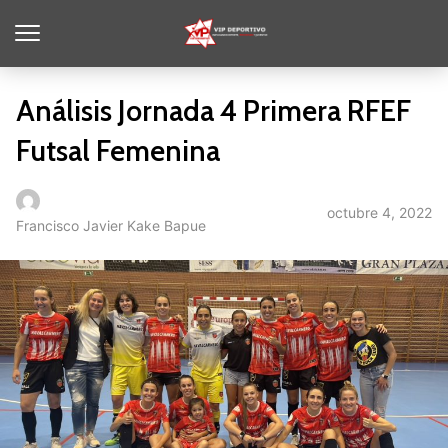
Análisis Jornada 4 Primera RFEF
Futsal Femenina
octubre 4, 2022
Francisco Javier Kake Bapue