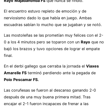
Rayo
Majadahonda FS
que nunca se rindió.
El encuentro estuvo repleto de emoción y de
nerviosismo dado lo que había en juego. Ambas
escuadras sabían lo mucho que se jugaban y se notó.
Las mostoleñas se las prometían muy felices con el 2-
0 a los 4 minutos pero se toparon con un
Rayo
que no
bajó los brazos y tuvo opciones de lograr el empate
final.
En el derbi gallego que cerraba la jornada el
Viaxes
Amarelle FS
terminó perdiendo ante la pegada de
Poio
Pescamar FS.
Las coruñesas se fueron al descanso ganando 2-0
después de una muy buena primera mitad. Tras
encajar el 2-1 fueron incapaces de frenar a las