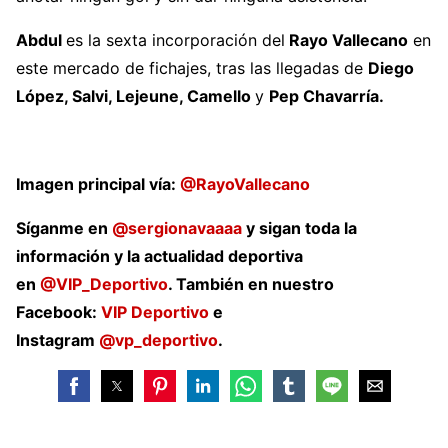
Abdul
es la sexta incorporación del
Rayo Vallecano
en
este mercado de fichajes, tras las llegadas de
Diego
López, Salvi, Lejeune, Camello
y
Pep Chavarría.
Imagen principal vía:
@RayoVallecano
Síganme en
@sergionavaaaa
y sigan toda la
información y la actualidad deportiva
en
@VIP_Deportivo
. También en nuestro
Facebook:
VIP Deportivo
e
Instagram
@vp_deportivo
.