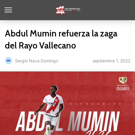
Abdul Mumin refuerza la zaga
del Rayo Vallecano
septiembre 1, 2022
Sergio Nava Domingo