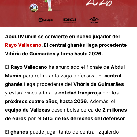
Abdul Mumin
se convierte en nuevo jugador del
Rayo Vallecano
. El central ghanés llega procedente
Vitória de Guimarães y firma hasta 2026.
El
Rayo Vallecano
ha anunciado el fichaje de
Abdul
Mumin
para reforzar la zaga defensiva. El
central
ghanés
llega procedente del
Vitória de Guimarães
y estará vinculado a la
entidad franjirroja
por los
próximos cuatro años
,
hasta 2026
. Además, el
equipo de Vallecas
desembolsa cerca de
2 millones
de euros
por el
50% de los derechos del defensor
.
El
ghanés
puede jugar tanto de central izquierdo