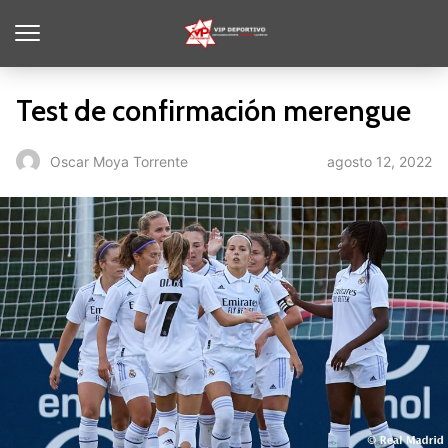
Test de confirmación merengue
agosto 12, 2022
Oscar Moya Torrente