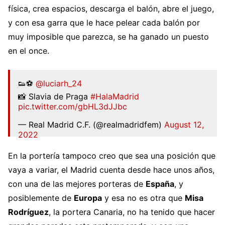
física, crea espacios, descarga el balón, abre el juego,
y con esa garra que le hace pelear cada balón por
muy imposible que parezca, se ha ganado un puesto
en el once.
👟⚽
@luciarh_24
📸 Slavia de Praga
#HalaMadrid
pic.twitter.com/gbHL3dJJbc
— Real Madrid C.F. (@realmadridfem)
August 12,
2022
En la portería tampoco creo que sea una posición que
vaya a variar, el Madrid cuenta desde hace unos años,
con una de las mejores porteras de
España
, y
posiblemente de
Europa
y esa no es otra que
Misa
Rodríguez
, la portera Canaria, no ha tenido que hacer