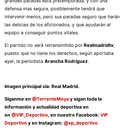
grandes paradas esta pretemporada, y con una
defensa mas segura, posiblemente tendrá que
intervenir menos, pero sus paradas seguro que harán
las delicias de los aficionados, y que ayudarán al
equipo a conseguir puntos vitales.
El partido no será retransmitido por
Realmadridtv
,
puesto que no tiene los derechos, según aportaba
ayer, la periodista
Arancha Rodríguez
.
Imagen principal vía: Real Madrid.
Síganme en
@TorrenteMoya
y sigan toda la
información y actualidad deportiva en
en
@VIP_Deportivo
, en nuestro Facebook:
VIP
Deportivo
y en Instagram:
@vp_deportivo