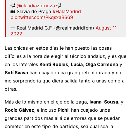
💥
@claudiazornoza
💥
📸 Slavia de Praga
#HalaMadrid
pic.twitter.com/PKqsxaBS69
— Real Madrid C.F. (@realmadridfem)
August 11,
2022
Las chicas en estos días le han puesto las cosas
difíciles a la hora de elegir al técnico andaluz, y es que
en los laterales
Kenti Robles
,
Lucía
,
Olga Carmona
y
Sofí Svava
han cuajado una gran pretemporada y no
me sorprendería que diera salida tanto a unas como a
otras.
Más de lo mismo en el eje de la zaga,
Ivana
,
Sousa
, y
Rocío Gálvez
, e incluso
Pichi
, han cuajado unos
grandes partidos más allá de errores que se puedan
cometer en este tipo de partidos, sea cual sea la