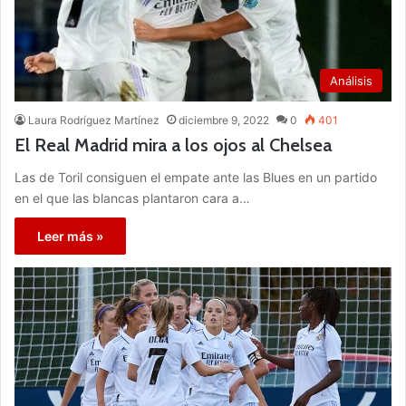
Análisis
Laura Rodríguez Martínez
diciembre 9, 2022
0
401
El Real Madrid mira a los ojos al Chelsea
Las de Toril consiguen el empate ante las Blues en un partido
en el que las blancas plantaron cara a…
Leer más »