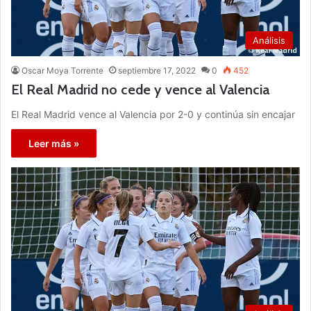
Análisis
Oscar Moya Torrente
septiembre 17, 2022
0
452
El Real Madrid no cede y vence al Valencia
El Real Madrid vence al Valencia por 2-0 y continúa sin encajar
Leer más »