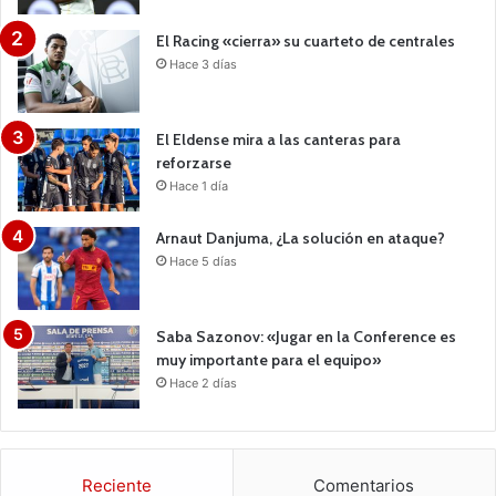
El Racing «cierra» su cuarteto de centrales
Hace 3 días
El Eldense mira a las canteras para
reforzarse
Hace 1 día
Arnaut Danjuma, ¿La solución en ataque?
Hace 5 días
Saba Sazonov: «Jugar en la Conference es
muy importante para el equipo»
Hace 2 días
Reciente
Comentarios