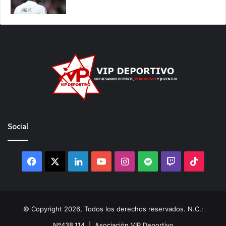
Social
Facebook
X
LinkedIn
YouTube
Instagram
Spotify
Twitch
TikTo
© Copyright 2026, Todos los derechos reservados. N.C.:
Nº438.114 |
Asociación VIP Deportivo