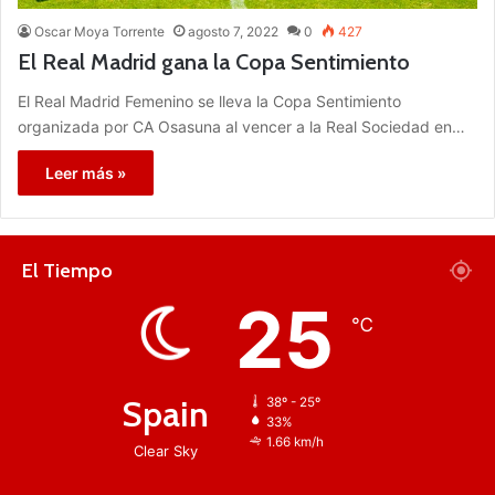
Oscar Moya Torrente
agosto 7, 2022
0
427
El Real Madrid gana la Copa Sentimiento
El Real Madrid Femenino se lleva la Copa Sentimiento
organizada por CA Osasuna al vencer a la Real Sociedad en…
Leer más »
El Tiempo
25
℃
Spain
38º - 25º
33%
1.66 km/h
Clear Sky