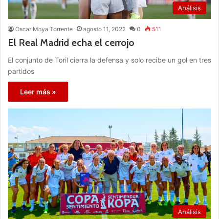
Análisis
Oscar Moya Torrente
agosto 11, 2022
0
511
El Real Madrid echa el cerrojo
El conjunto de Toril cierra la defensa y solo recibe un gol en tres
partidos
Leer más »
Análisis