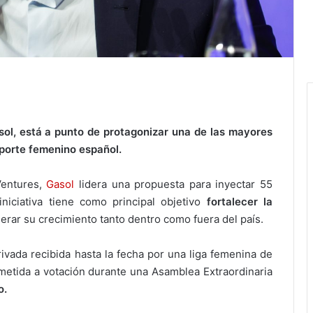
sol, está a punto de protagonizar una de las mayores
eporte femenino español.
Ventures,
Gasol
lidera una propuesta para inyectar 55
iniciativa tiene como principal objetivo
fortalecer la
erar su crecimiento tanto dentro como fuera del país.
ivada recibida hasta la fecha por una liga femenina de
metida a votación durante una Asamblea Extraordinaria
o.