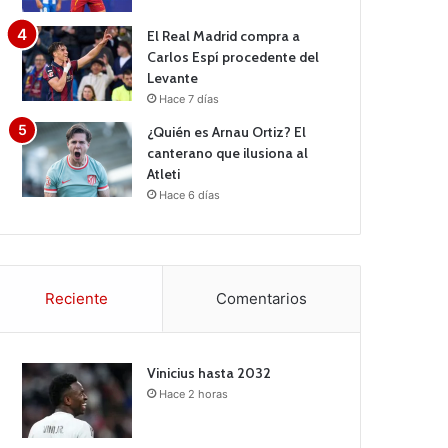
El Real Madrid compra a
Carlos Espí procedente del
Levante
Hace 7 días
¿Quién es Arnau Ortiz? El
canterano que ilusiona al
Atleti
Hace 6 días
Reciente
Comentarios
Vinicius hasta 2032
Hace 2 horas