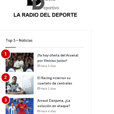
Top 5 – Noticias
¡Ya hay oferta del Arsenal
por Vinicius Junior!
Hace 5 días
El Racing «cierra» su
cuarteto de centrales
Hace 2 días
Arnaut Danjuma, ¿La
solución en ataque?
Hace 4 días