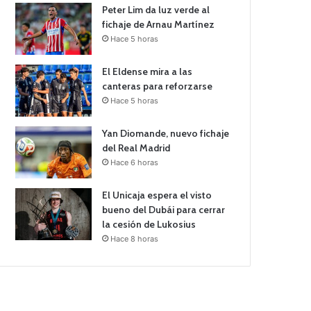
Peter Lim da luz verde al
fichaje de Arnau Martínez
Hace 5 horas
El Eldense mira a las
canteras para reforzarse
Hace 5 horas
Yan Diomande, nuevo fichaje
del Real Madrid
Hace 6 horas
El Unicaja espera el visto
bueno del Dubái para cerrar
la cesión de Lukosius
Hace 8 horas