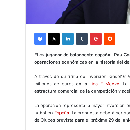
Facebook
X
LinkedIn
Tumblr
Pinterest
Reddit
El ex jugador de baloncesto español, Pau Ga
operaciones económicas en la historia del d
A través de su firma de inversión, Gasol16 
millones de euros en la
Liga F Moeve
. La 
estructura comercial de la competición
y acel
La operación representa la mayor inversión pr
fútbol en
España
. La propuesta deberá ser so
de Clubes
prevista para el próximo 29 de juni