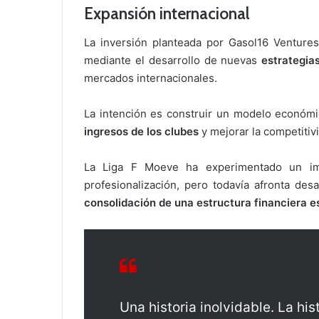
Expansión internacional
La inversión planteada por Gasol16 Ventures 
mediante el desarrollo de nuevas
estrategia
mercados internacionales.
La intención es construir un modelo económ
ingresos de los clubes
y mejorar la competitiv
La Liga F Moeve ha experimentado un imp
profesionalización, pero todavía afronta des
consolidación de una estructura financiera e
Una historia inolvidable. La hi