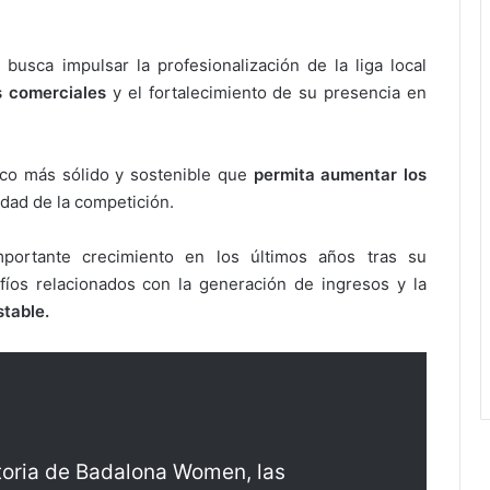
busca impulsar la profesionalización de la liga local
s comerciales
y el fortalecimiento de su presencia en
ico más sólido y sostenible que
permita aumentar los
idad de la competición.
ortante crecimiento en los últimos años tras su
afíos relacionados con la generación de ingresos y la
stable.
storia de Badalona Women, las