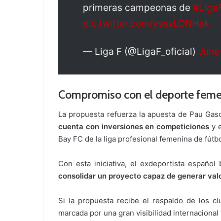
primeras campeonas de
#Liga
pic.twitter.com/yssxLONHak
— Liga F (@LigaF_oficial)
June
Compromiso con el deporte feme
La propuesta refuerza la apuesta de Pau Gas
cuenta con inversiones en competiciones
y e
Bay FC de la liga profesional femenina de fútb
Con esta iniciativa, el exdeportista español
consolidar un proyecto capaz de generar valo
Si la propuesta recibe el respaldo de los cl
marcada por una gran visibilidad internacional