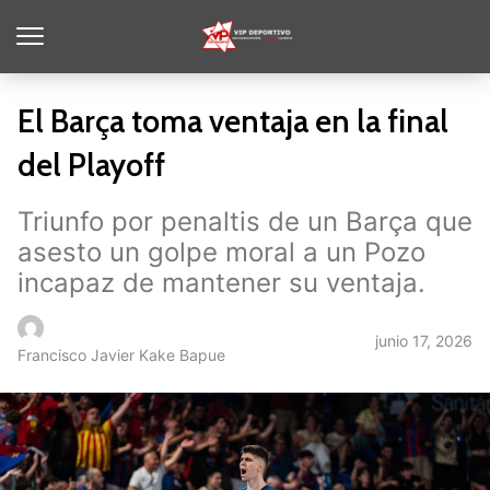
El Barça toma ventaja en la final
del Playoff
Triunfo por penaltis de un Barça que
asesto un golpe moral a un Pozo
incapaz de mantener su ventaja.
junio 17, 2026
Francisco Javier Kake Bapue