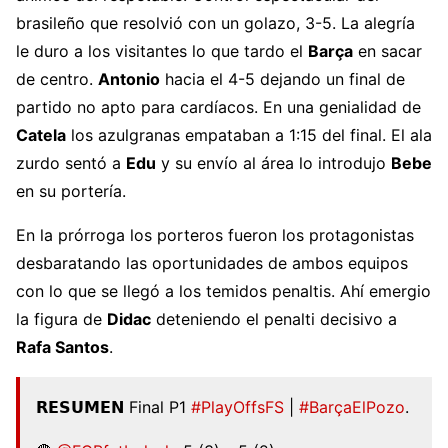
brasileño que resolvió con un golazo, 3-5. La alegría
le duro a los visitantes lo que tardo el
Barça
en sacar
de centro.
Antonio
hacia el 4-5 dejando un final de
partido no apto para cardíacos. En una genialidad de
Catela
los azulgranas empataban a 1:15 del final. El ala
zurdo sentó a
Edu
y su envío al área lo introdujo
Bebe
en su portería.
En la prórroga los porteros fueron los protagonistas
desbaratando las oportunidades de ambos equipos
con lo que se llegó a los temidos penaltis. Ahí emergio
la figura de
Didac
deteniendo el penalti decisivo a
Rafa Santos
.
𝗥𝗘𝗦𝗨𝗠𝗘𝗡 Final P1
#PlayOffsFS
|
#BarçaElPozo
.