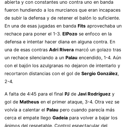
abierta y con constantes uno contra uno en banda
fueron hundiendo a los murcianos que eran incapaces
de subir la defensa y de retener el balón lo suficiente.
En una de esas jugadas en banda
Fits
aprovechaba un
rechace para poner el 1-3.
ElPozo
se enfoco en la
defensa e intentar hacer diana en alguna contra. En
una de esas contras
Adri Rivera
marcó un golazo tras
un rechace silenciando a un
Palau
encendido, 1-4. Aún
con el bajón los azulgranas no dejaron de intentarlo y
recortaron distancias con el gol de
Sergio González
,
2-4.
A falta de 4:45 para el final
PJ
de
Javi Rodríguez
y
gol de
Matheus
en el primer ataque, 3-4. Otra vez se
volvía a calentar el
Palau
pero cuando parecía más
cerca el empate llego
Gadeia
para volver a bajar los
ánimos del respetable. Control espectacular del