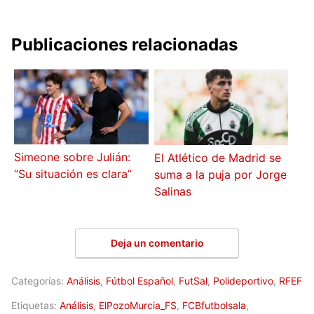
Publicaciones relacionadas
Simeone sobre Julián:
El Atlético de Madrid se
‘’Su situación es clara’’
suma a la puja por Jorge
Salinas
Deja un comentario
Categorías:
Análisis
,
Fútbol Español
,
FutSal
,
Polideportivo
,
RFEF
Etiquetas:
Análisis
,
ElPozoMurcia_FS
,
FCBfutbolsala
,