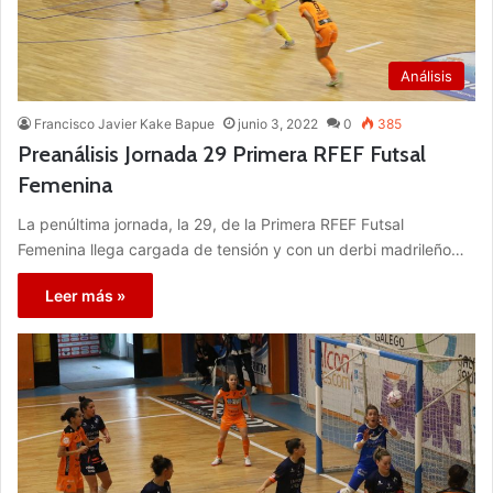
Análisis
Francisco Javier Kake Bapue
junio 3, 2022
0
385
Preanálisis Jornada 29 Primera RFEF Futsal
Femenina
La penúltima jornada, la 29, de la Primera RFEF Futsal
Femenina llega cargada de tensión y con un derbi madrileño…
Leer más »