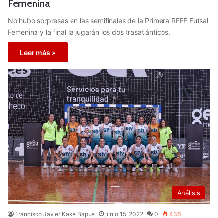
Femenina
No hubo sorpresas en las semifinales de la Primera RFEF Futsal
Femenina y la final la jugarán los dos trasatlánticos.
Leer más »
Análisis
Francisco Javier Kake Bapue
junio 15, 2022
0
436