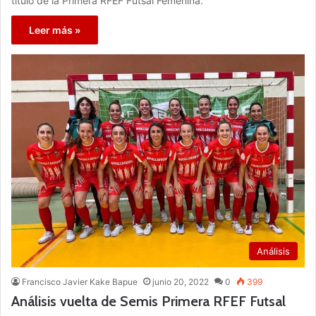
título de la Primera RFEF Futsal Femenina.
Leer más »
Análisis
Francisco Javier Kake Bapue
junio 20, 2022
0
399
Análisis vuelta de Semis Primera RFEF Futsal