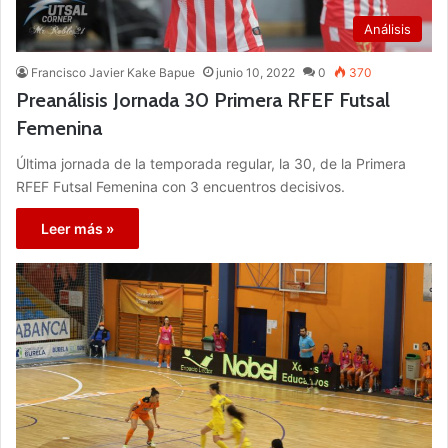
Análisis
Francisco Javier Kake Bapue
junio 10, 2022
0
370
Preanálisis Jornada 30 Primera RFEF Futsal
Femenina
Última jornada de la temporada regular, la 30, de la Primera
RFEF Futsal Femenina con 3 encuentros decisivos.
Leer más »