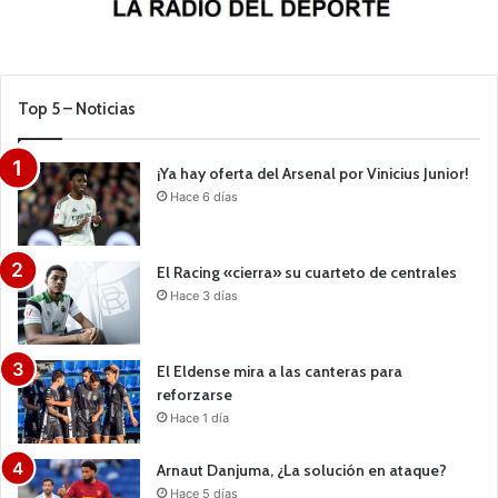
Top 5 – Noticias
¡Ya hay oferta del Arsenal por Vinicius Junior!
Hace 6 días
El Racing «cierra» su cuarteto de centrales
Hace 3 días
El Eldense mira a las canteras para
reforzarse
Hace 1 día
Arnaut Danjuma, ¿La solución en ataque?
Hace 5 días