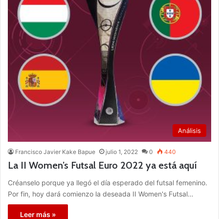
Análisis
Francisco Javier Kake Bapue
julio 1, 2022
0
440
La II Women’s Futsal Euro 2022 ya está aquí
Créanselo porque ya llegó el día esperado del futsal femenino.
Por fin, hoy dará comienzo la deseada II Women's Futsal…
Leer más »