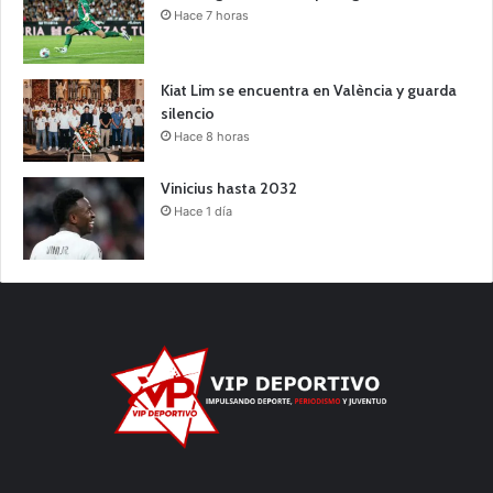
Hace 7 horas
Kiat Lim se encuentra en València y guarda
silencio
Hace 8 horas
Vinicius hasta 2032
Hace 1 día