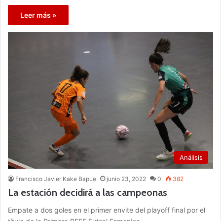
Leer más »
Análisis
Francisco Javier Kake Bapue
junio 23, 2022
0
382
La estación decidirá a las campeonas
Empate a dos goles en el primer envite del playoff final por el