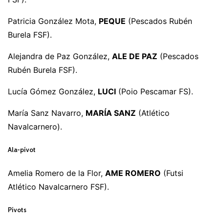
Patricia González Mota,
PEQUE
(Pescados Rubén
Burela FSF).
Alejandra de Paz González,
ALE DE PAZ
(Pescados
Rubén Burela FSF).
Lucía Gómez González,
LUCI
(Poio Pescamar FS).
María Sanz Navarro,
MARÍA SANZ
(Atlético
Navalcarnero).
Ala-pívot
Amelia Romero de la Flor,
AME ROMERO
(Futsi
Atlético Navalcarnero FSF).
Pívots