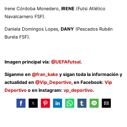
Irene Córdoba Monedero,
IRENE
(Futsi Atlético
Navalcarnero FSF).
Daniela Domingos Lopes,
DANY
(Pescados Rubén
Burela FSF).
Imagen principal vía:
@UEFAFutsal
.
Síganme en
@fran_kake
y sigan toda la información y
actualidad en
@Vip_Deportivo
, en Facebook:
Vip
Deportivo
o en Instagram:
vp_deportivo
.