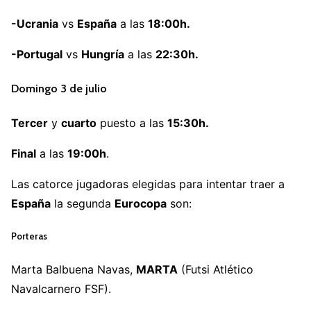
-Ucrania
vs
España
a las
18:00h.
-Portugal
vs
Hungría
a las
22:30h.
Domingo 3 de julio
Tercer
y
cuarto
puesto a las
15:30h.
Final
a las
19:00h
.
Las catorce jugadoras elegidas para intentar traer a
España
la segunda
Eurocopa
son:
Porteras
Marta Balbuena Navas,
MARTA
(Futsi Atlético
Navalcarnero FSF).