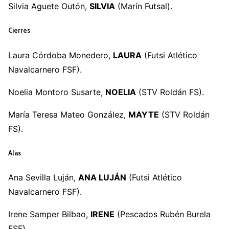
Silvia Aguete Outón,
SILVIA
(Marín Futsal).
Cierres
Laura Córdoba Monedero,
LAURA
(Futsi Atlético
Navalcarnero FSF).
Noelia Montoro Susarte,
NOELIA
(STV Roldán FS).
María Teresa Mateo González,
MAYTE
(STV Roldán
FS).
Alas
Ana Sevilla Luján,
ANA LUJÁN
(Futsi Atlético
Navalcarnero FSF).
Irene Samper Bilbao,
IRENE
(Pescados Rubén Burela
FSF).