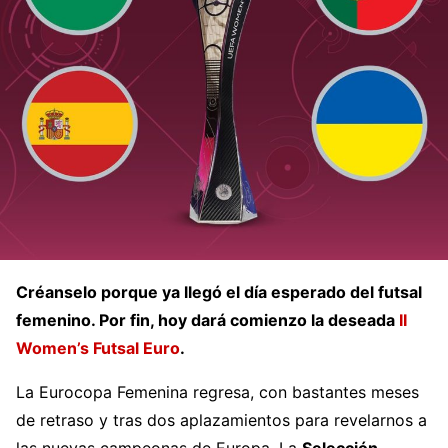
Créanselo porque ya llegó el día esperado del futsal
femenino. Por fin, hoy dará comienzo la deseada
II
Women’s Futsal Euro
.
La Eurocopa Femenina regresa, con bastantes meses
de retraso y tras dos aplazamientos para revelarnos a
las nuevas campeonas de Europa. La
Selección