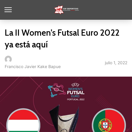
La II Women’s Futsal Euro 2022
ya está aquí
julio 1, 2022
Francisco Javier Kake Bapue