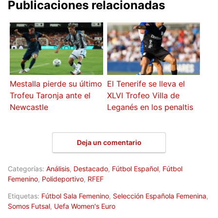
Publicaciones relacionadas
Mestalla pierde su último
El Tenerife se lleva el
Trofeu Taronja ante el
XLVI Trofeo Villa de
Newcastle
Leganés en los penaltis
Deja un comentario
Categorías:
Análisis
,
Destacado
,
Fútbol Español
,
Fútbol
Femenino
,
Polideportivo
,
RFEF
Etiquetas:
Fútbol Sala Femenino
,
Selección Española Femenina
,
Somos Futsal
,
Uefa Women's Euro