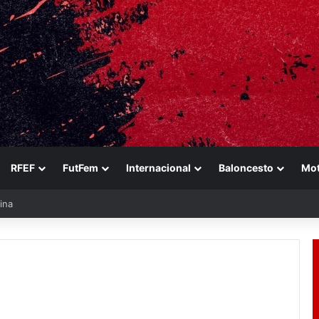
RFEF
FutFem
Internacional
Baloncesto
Mo
ina