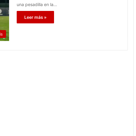
una pesadilla en la…
Leer más »
is