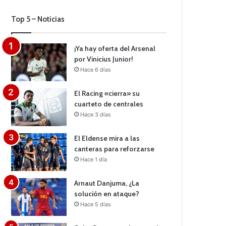
Top 5 – Noticias
¡Ya hay oferta del Arsenal
por Vinicius Junior!
Hace 6 días
El Racing «cierra» su
cuarteto de centrales
Hace 3 días
El Eldense mira a las
canteras para reforzarse
Hace 1 día
Arnaut Danjuma, ¿La
solución en ataque?
Hace 5 días