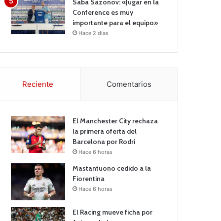
Saba Sazonov: «Jugar en la
Conference es muy
importante para el equipo»
Hace 2 días
Reciente
Comentarios
El Manchester City rechaza
la primera oferta del
Barcelona por Rodri
Hace 6 horas
Mastantuono cedido a la
Fiorentina
Hace 6 horas
El Racing mueve ficha por