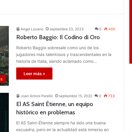
Angel Lozano
septiembre 23, 2023
0
469
Roberto Baggio: Il Codino di Oro
Roberto Baggio sobresale como uno de los
jugadores más talentosos y trascendentales en la
historia de Italia, siendo aclamado como…
Leer más »
es
Joan Antoni Perelló
septiembre 15, 2022
0
733
El AS Saint Étienne, un equipo
histórico en problemas
El AS Saint-Étienne siempre ha sido una buena
escuadra, pero en la actualidad está inmerso en