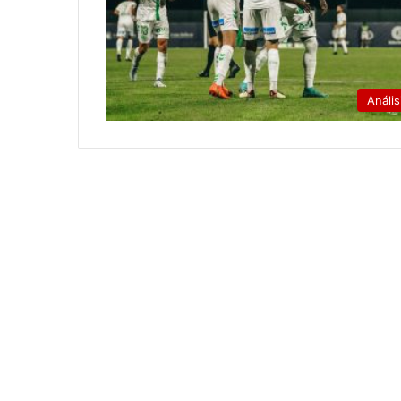
Anális