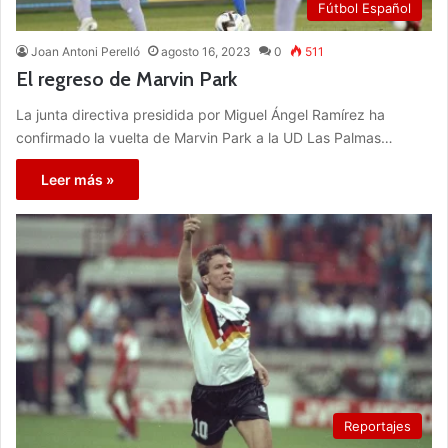
Fútbol Español
Joan Antoni Perelló
agosto 16, 2023
0
511
El regreso de Marvin Park
La junta directiva presidida por Miguel Ángel Ramírez ha
confirmado la vuelta de Marvin Park a la UD Las Palmas…
Leer más »
Reportajes