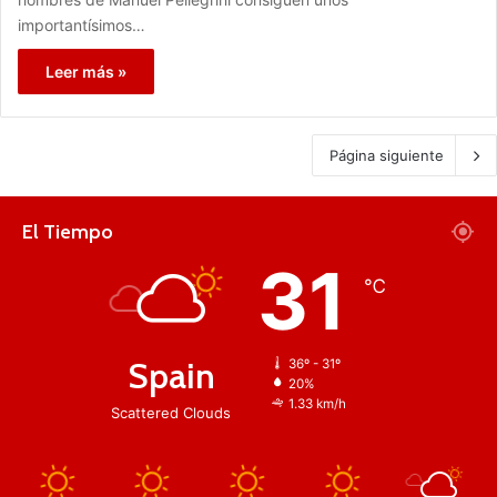
importantísimos…
Leer más »
Página siguiente
El Tiempo
31
℃
Spain
36º - 31º
20%
1.33 km/h
Scattered Clouds