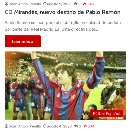
Joan Antoni Perelló
agosto 9, 2023
0
546
CD Mirandés, nuevo destino de Pablo Ramón
Pablo Ramón se incorpora al club rojillo en calidad de cedido
por parte del Real Madrid La junta directiva del…
Leer más »
Fútbol Español
Joan Antoni Perelló
agosto 4, 2023
0
504