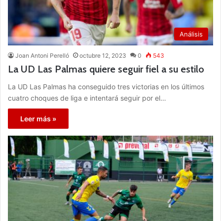
Análisis
Joan Antoni Perelló
octubre 12, 2023
0
543
La UD Las Palmas quiere seguir fiel a su estilo
La UD Las Palmas ha conseguido tres victorias en los últimos
cuatro choques de liga e intentará seguir por el…
Leer más »