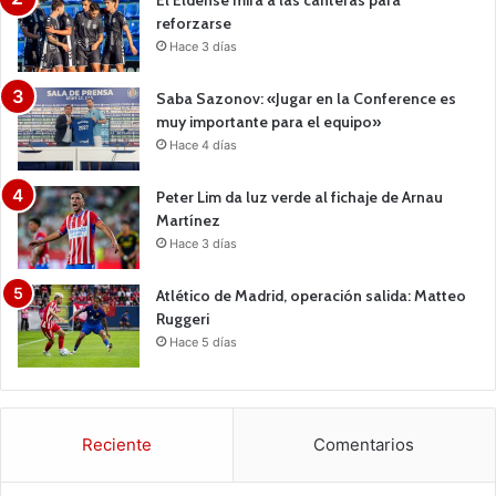
El Eldense mira a las canteras para
reforzarse
Hace 3 días
Saba Sazonov: «Jugar en la Conference es
muy importante para el equipo»
Hace 4 días
Peter Lim da luz verde al fichaje de Arnau
Martínez
Hace 3 días
Atlético de Madrid, operación salida: Matteo
Ruggeri
Hace 5 días
Reciente
Comentarios