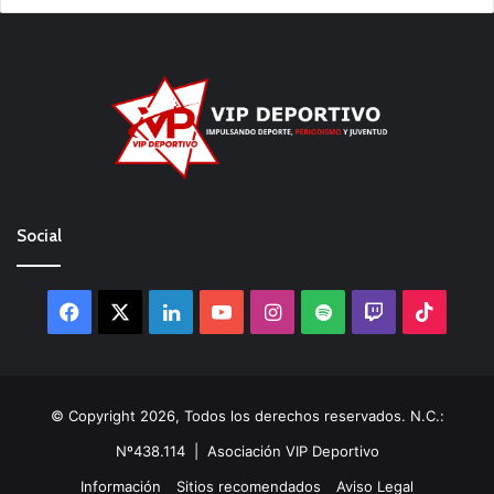
Social
Facebook
X
LinkedIn
YouTube
Instagram
Spotify
Twitch
TikTo
© Copyright 2026, Todos los derechos reservados. N.C.:
Nº438.114 |
Asociación VIP Deportivo
Información
Sitios recomendados
Aviso Legal