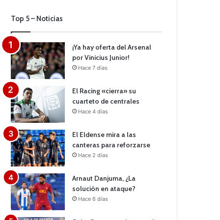
Top 5 – Noticias
¡Ya hay oferta del Arsenal
por Vinicius Junior!
Hace 7 días
El Racing «cierra» su
cuarteto de centrales
Hace 4 días
El Eldense mira a las
canteras para reforzarse
Hace 2 días
Arnaut Danjuma, ¿La
solución en ataque?
Hace 6 días