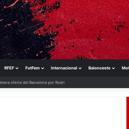
RFEF
FutFem
Internacional
Baloncesto
Mo
imera oferta del Barcelona por Rodri