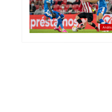
Anális