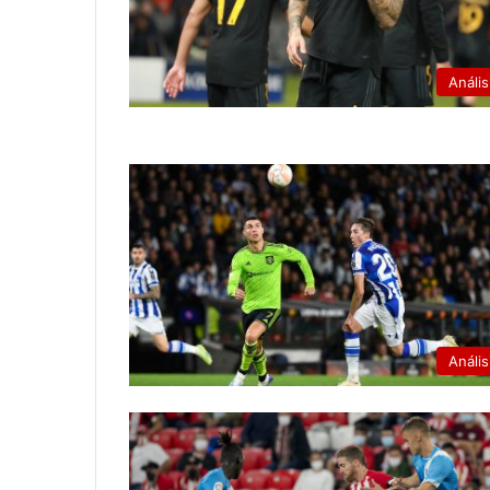
Anális
Anális