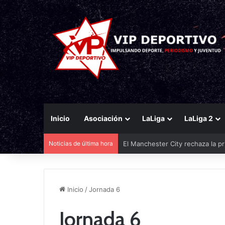
Inicio
Asociación
LaLiga
LaLiga 2
Noticias de última hora
El Manchester City rechaza la pr
Inicio
/
Jornada 6
Jornada 6