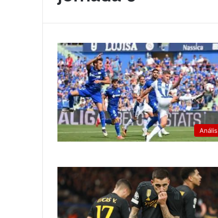
Anális