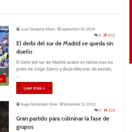
Juan Sempere Albert
septiembre 22, 2024
0
403
El derbi del sur de Madrid se queda sin
dueño
El derbi del sur de Madrid acabó en tablas tras los
goles de Jorge Sáenz y Borja Mayoral, de penalti,
…
is
Leer más »
Hugo Fernández Giner
diciembre 12, 2023
0
339
Gran partido para culminar la fase de
grupos