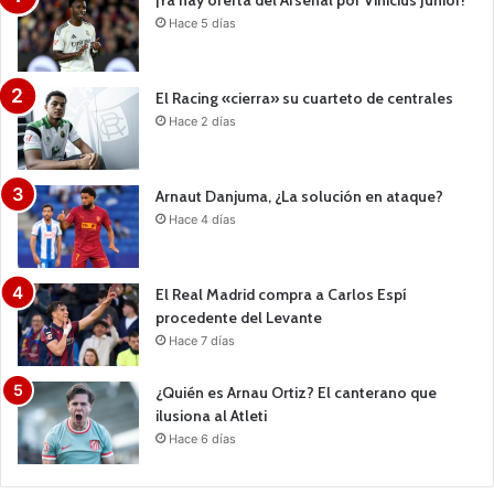
¡Ya hay oferta del Arsenal por Vinicius Junior!
Hace 5 días
El Racing «cierra» su cuarteto de centrales
Hace 2 días
Arnaut Danjuma, ¿La solución en ataque?
Hace 4 días
El Real Madrid compra a Carlos Espí
procedente del Levante
Hace 7 días
¿Quién es Arnau Ortiz? El canterano que
ilusiona al Atleti
Hace 6 días