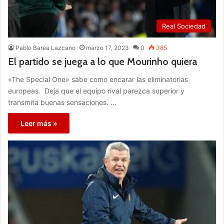
Real Sociedad
Pablo Barea Lazcano
marzo 17, 2023
0
385
El partido se juega a lo que Mourinho quiera
«The Special One» sabe como encarar las eliminatorias
europeas. Deja que el equipo rival parezca superior y
transmita buenas sensaciones. …
Leer más »