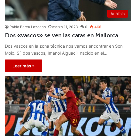
Análisis
Pablo Barea Lazcano
marzo 11, 2023
0
466
Dos «vascos» se ven las caras en Mallorca
Dos vascos en la zona técnica nos vamos encontrar en Son
Moix. Sí, dos vascos, Imanol Alguacil, nacido en el…
Leer más »