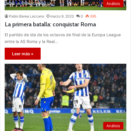
Análisis
Pablo Barea Lazcano
marzo 9, 2023
0
395
La primera batalla: conquistar Roma
El partido de ida de los octavos de final de la Europa League
entre la AS Roma y la Real…
Leer más »
Análisis