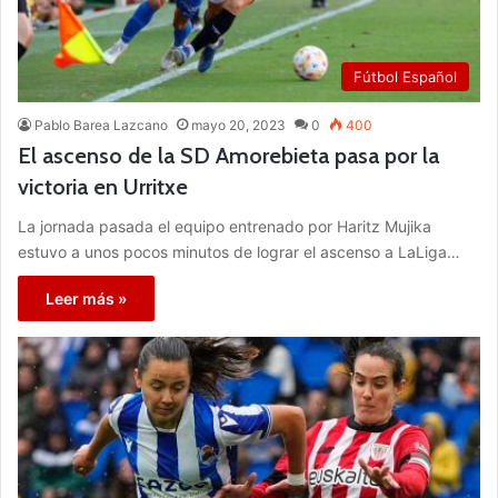
Fútbol Español
Pablo Barea Lazcano
mayo 20, 2023
0
400
El ascenso de la SD Amorebieta pasa por la
victoria en Urritxe
La jornada pasada el equipo entrenado por Haritz Mujika
estuvo a unos pocos minutos de lograr el ascenso a LaLiga…
Leer más »