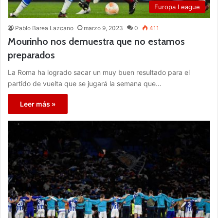
Europa League
Pablo Barea Lazcano
marzo 9, 2023
0
411
Mourinho nos demuestra que no estamos
preparados
La Roma ha logrado sacar un muy buen resultado para el
partido de vuelta que se jugará la semana que…
Leer más »