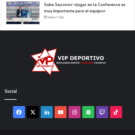
Saba Sazonov: «Jugar en la Conference es
muy importante para el equipo»
Hace 1 día
Social
Facebook
X
LinkedIn
YouTube
Instagram
Spotify
Twitch
TikTo