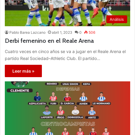
Análisis
Pablo Barea Lazcano
abril 1, 2023
0
506
Derbi femenino en el Reale Arena
Cuatro veces en cinco años se va a jugar en el Reale Arena el
partido Real Sociedad–Athletic Club. El partido…
Leer más »