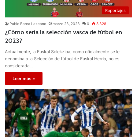
Reportajes
Pablo Barea Lazcano
marzo 23, 2023
0
8.328
¿Cómo sería la selección vasca de fútbol en
2023?
Actualmente, la Euskal Selekzioa, como oficialmente se le
denomina a la Selección de fútbol de Euskal Herria, no es
considerada…
Leer más »