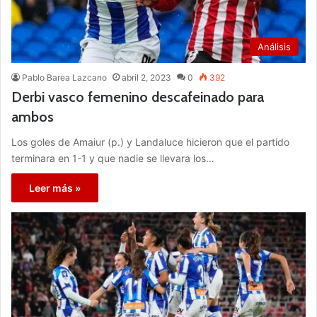
Análisis
Pablo Barea Lazcano
abril 2, 2023
0
392
Derbi vasco femenino descafeinado para
ambos
Los goles de Amaiur (p.) y Landaluce hicieron que el partido
terminara en 1-1 y que nadie se llevara los…
Leer más »