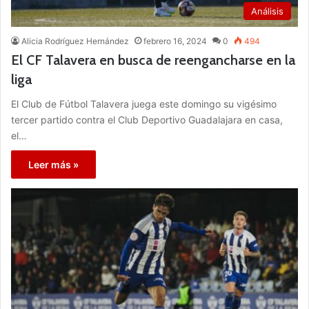
Análisis
Alicia Rodríguez Hernández
febrero 16, 2024
0
494
El CF Talavera en busca de reengancharse en la
liga
El Club de Fútbol Talavera juega este domingo su vigésimo
tercer partido contra el Club Deportivo Guadalajara en casa,
el…
Leer más »