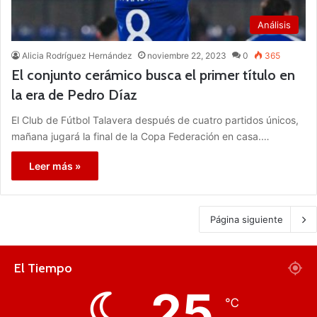
Análisis
Alicia Rodríguez Hernández
noviembre 22, 2023
0
365
El conjunto cerámico busca el primer título en
la era de Pedro Díaz
El Club de Fútbol Talavera después de cuatro partidos únicos,
mañana jugará la final de la Copa Federación en casa.…
Leer más »
Página siguiente
El Tiempo
25
℃