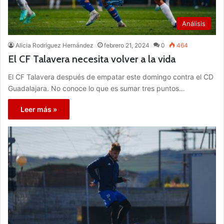
Análisis
Alicia Rodríguez Hernández
febrero 21, 2024
0
464
El CF Talavera necesita volver a la vida
El CF Talavera después de empatar este domingo contra el CD
Guadalajara. No conoce lo que es sumar tres puntos…
Leer más »