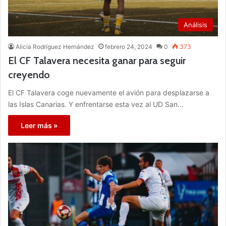
Análisis
Alicia Rodríguez Hernández
febrero 24, 2024
0
373
El CF Talavera necesita ganar para seguir
creyendo
El CF Talavera coge nuevamente el avión para desplazarse a
las Islas Canarias. Y enfrentarse esta vez al UD San…
Leer más »