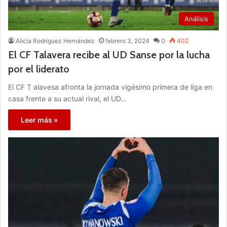
Análisis
Alicia Rodríguez Hernández
febrero 3, 2024
0
402
El CF Talavera recibe al UD Sanse por la lucha
por el liderato
El CF T alavesa afronta la jornada vigésimo primera de liga en
casa frente a su actual rival, el UD…
Leer más »