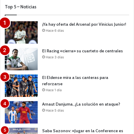
Top 5 – Noticias
¡Ya hay oferta del Arsenal por Vinicius Junior!
Hace 6 días
El Racing «cierra» su cuarteto de centrales
Hace 3 días
El Eldense mira a las canteras para
reforzarse
Hace 1 día
Arnaut Danjuma, ¿La solución en ataque?
Hace 5 días
Saba Sazonov: «Jugar en la Conference es