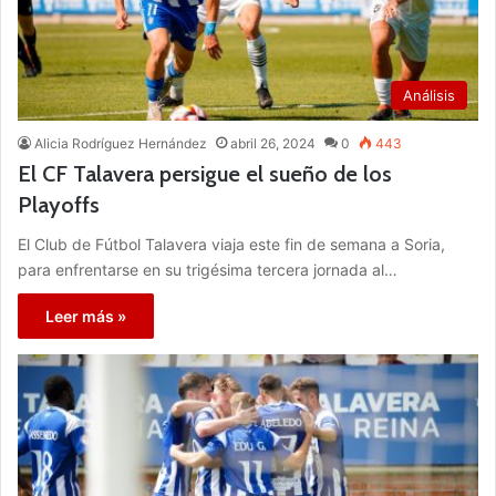
Análisis
Alicia Rodríguez Hernández
abril 26, 2024
0
443
El CF Talavera persigue el sueño de los
Playoffs
El Club de Fútbol Talavera viaja este fin de semana a Soria,
para enfrentarse en su trigésima tercera jornada al…
Leer más »