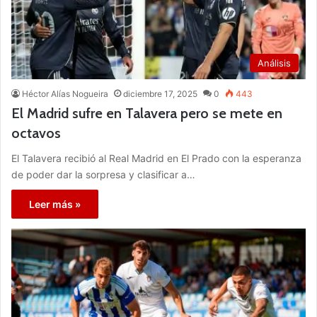
Análisis
Héctor Alías Nogueira
diciembre 17, 2025
0
443
El Madrid sufre en Talavera pero se mete en
octavos
El Talavera recibió al Real Madrid en El Prado con la esperanza
de poder dar la sorpresa y clasificar a…
Leer más »