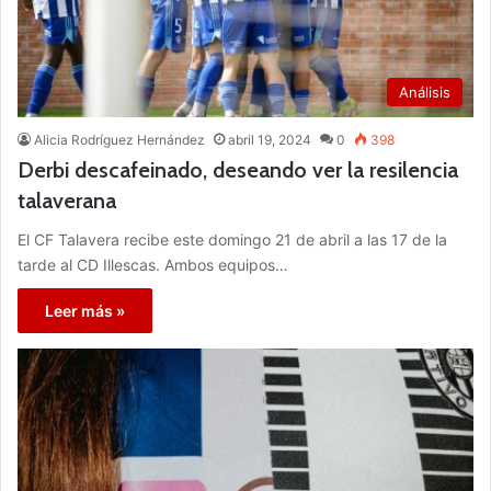
Análisis
Alicia Rodríguez Hernández
abril 19, 2024
0
398
Derbi descafeinado, deseando ver la resilencia
talaverana
El CF Talavera recibe este domingo 21 de abril a las 17 de la
tarde al CD Illescas. Ambos equipos…
Leer más »