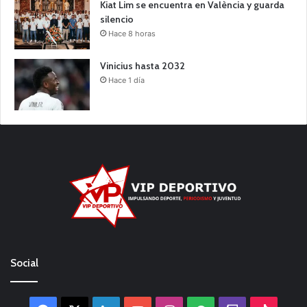
Kiat Lim se encuentra en València y guarda
silencio
Hace 8 horas
Vinicius hasta 2032
Hace 1 día
Social