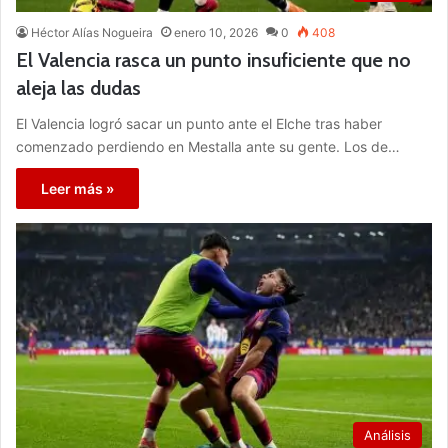
Héctor Alías Nogueira
enero 10, 2026
0
408
El Valencia rasca un punto insuficiente que no
aleja las dudas
El Valencia logró sacar un punto ante el Elche tras haber
comenzado perdiendo en Mestalla ante su gente. Los de…
Leer más »
Análisis