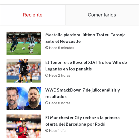
Reciente
Comentarios
Mestalla pierde su último Trofeu Taronja
ante el Newcastle
Hace 5 minutos
El Tenerife se lleva el XLVI Trofeo Villa de
Leganés en los penaltis
Hace 2 horas
WWE SmackDown 7 de julio: análisis y
resultados
Hace 8 horas
El Manchester City rechaza la primera
oferta del Barcelona por Rodri
Hace 1 día