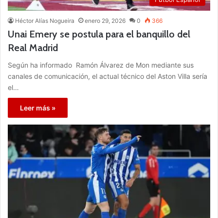
Héctor Alías Nogueira
enero 29, 2026
0
366
Unai Emery se postula para el banquillo del
Real Madrid
Según ha informado Ramón Álvarez de Mon mediante sus
canales de comunicación, el actual técnico del Aston Villa sería
el…
Leer más »