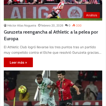
Análisis
Héctor Alías Nogueira
febrero 20, 2026
0
330
Guruzeta reengancha al Athletic a la pelea por
Europa
El Athletic Club logró llevarse los tres puntos tras un partido
muy competido contra el Elche que resolvió Guruzeta gracias…
Leer más »