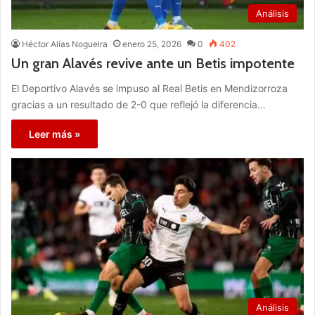
Análisis
Héctor Alías Nogueira
enero 25, 2026
0
402
Un gran Alavés revive ante un Betis impotente
El Deportivo Alavés se impuso al Real Betis en Mendizorroza
gracias a un resultado de 2-0 que reflejó la diferencia…
Leer más »
Análisis