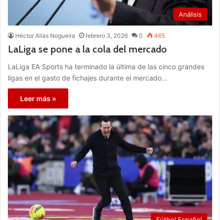
Análisis
Héctor Alías Nogueira
febrero 3, 2026
0
465
LaLiga se pone a la cola del mercado
LaLiga EA Sports ha terminado la última de las cinco grandes
ligas en el gasto de fichajes durante el mercado…
Leer más »
Fútbol Español