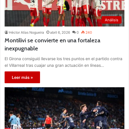
Análisis
Héctor Alías Nogueira
abril 6, 2026
0
240
Montilivi se convierte en una fortaleza
inexpugnable
El Girona consiguió llevarse los tres puntos en el partido contra
el Villarreal tras cuajar una gran actuación en líneas…
Leer más »