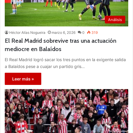
Análisis
Héctor Alías Nogueira
marzo 6, 2026
0
319
El Real Madrid sobrevive tras una actuación
mediocre en Balaídos
El Real Madrid logró sacar los tres puntos en la exigente salida
a Balaídos pese a cuajar un partido gris…
Leer más »