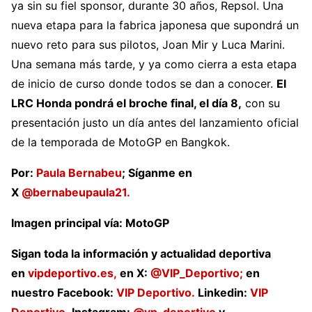
ya sin su fiel sponsor, durante 30 años, Repsol. Una
nueva etapa para la fabrica japonesa que supondrá un
nuevo reto para sus pilotos, Joan Mir y Luca Marini.
Una semana más tarde, y ya como cierra a esta etapa
de inicio de curso donde todos se dan a conocer.
El
LRC Honda pondrá el broche final, el día 8,
con su
presentación justo un día antes del lanzamiento oficial
de la temporada de MotoGP en Bangkok.
Por:
Paula Bernabeu
; Síganme en
X
@bernabeupaula21.
Imagen principal vía:
MotoGP
Sigan toda la información y actualidad deportiva
en
vipdeportivo.es,
en X:
@VIP_Deportivo;
en
nuestro Facebook:
VIP Deportivo.
Linkedin:
VIP