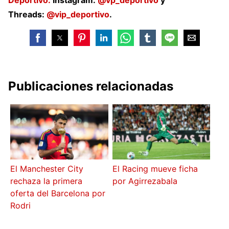
Deportivo.
Instagram:
@vp_deportivo
y
Threads:
@vip_deportivo
.
Publicaciones relacionadas
El Manchester City
El Racing mueve ficha
rechaza la primera
por Agirrezabala
oferta del Barcelona por
Rodri